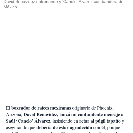
David Benavidez entrenando y 'Canelo' Álvarez con bandera de
México.
boxeador de raíces mexicanas
El
originario de Phoenix,
David Benavidez, lanzó un contundente mensaje a
Arizona,
Saúl ‘Canelo’ Álvarez
retar al púgil tapatío
, insistiendo en
y
debería de estar agradecido con él
asegurando que
, porque