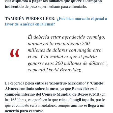
dispuesto a pagar los millones que quiere el campeón
está
indiscutido
de peso supermediano para enfrentarlo.
TAMBIÉN PUEDES LEER:
¿Fue bien marcado el penal a
favor de América en la Final?
Él debería estar agradecido conmigo,
porque no lo veo pidiendo 200
millones de dólares con ningún otro
rival. Y la verdad es que sí podría
ganarse esos 200 millones de dólares”,
comentó David Benavidez.
pelea entre el ‘Monstruo Mexicano’ y ‘Canelo’
La esperada
Álvarez continúa sobre la mesa
Benavidez es el
, ya que
campeón interino del Consejo Mundial de Boxeo
(CMB) en
reina el púgil tapatío
las 168 libras, categoría en la que
, por lo
aún no se llega a un
que el combate sería mandatorio, aunque
acuerdo para cerrarse
.