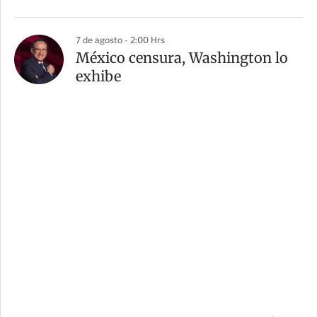
7 de agosto - 2:00 Hrs
México censura, Washington lo
exhibe