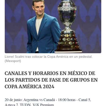
Lionel Scalini tras colocar la Copa América en un pedestal.
(Mexsport)
CANALES Y HORARIOS EN MÉXICO DE
LOS PARTIDOS DE FASE DE GRUPOS EN
COPA AMÉRICA 2024
20 de junio: Argentina vs Canadá - 18:00 horas - Canal 5,
Azteca 7, TUDN, ViX Premium