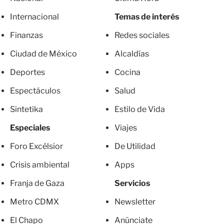
Internacional
Temas de interés
Finanzas
Redes sociales
Ciudad de México
Alcaldías
Deportes
Cocina
Espectáculos
Salud
Sintetika
Estilo de Vida
Especiales
Viajes
Foro Excélsior
De Utilidad
Crisis ambiental
Apps
Franja de Gaza
Servicios
Metro CDMX
Newsletter
El Chapo
Anúnciate