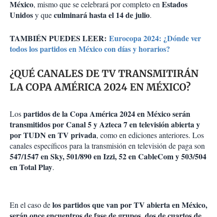
México
Estados
, mismo que se celebrará por completo en
Unidos
culminará hasta el 14 de julio
y que
.
TAMBIÉN PUEDES LEER:
Eurocopa 2024: ¿Dónde ver
todos los partidos en México con días y horarios?
¿QUÉ CANALES DE TV TRANSMITIRÁN
LA COPA AMÉRICA 2024 EN MÉXICO?
partidos de la Copa América 2024 en México serán
Los
transmitidos por Canal 5 y Azteca 7 en televisión abierta y
por TUDN en TV privada
, como en ediciones anteriores. Los
canales específicos para la transmisión en televisión de paga son
547/1547 en Sky, 501/890 en Izzi, 52 en CableCom y 503/504
en Total Play
.
los partidos que van por TV abierta en México,
En el caso de
serán once encuentros de fase de grupos, dos de cuartos de