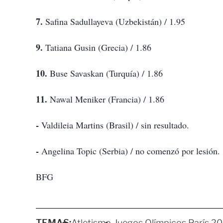
7.
Safina Sadullayeva (Uzbekistán) / 1.95
9.
Tatiana Gusin (Grecia) / 1.86
10.
Buse Savaskan (Turquía) / 1.86
11.
Nawal Meniker (Francia) / 1.86
-
Valdileia Martins (Brasil) / sin resultado.
-
Angelina Topic (Serbia) / no comenzó por lesión.
BFG
TEMAS:
Atletismo
Juegos Olímpicos París 2