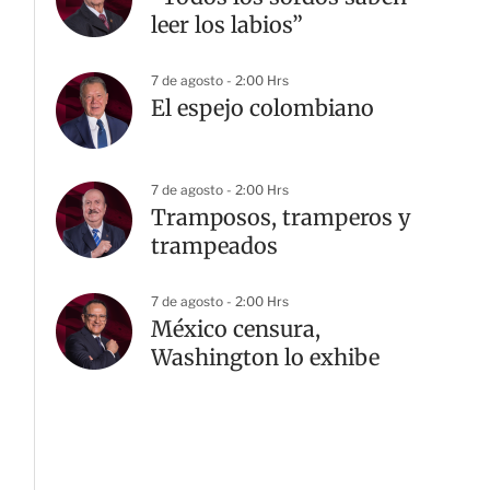
leer los labios”
7 de agosto - 2:00 Hrs
El espejo colombiano
7 de agosto - 2:00 Hrs
Tramposos, tramperos y
trampeados
7 de agosto - 2:00 Hrs
México censura,
Washington lo exhibe