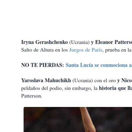
Iryna Gerashchenko
y Eleanor Patter
(Ucrania)
Salto de Altura en los
Juegos de París
, prueba en la
NO TE PIERDAS:
Santa Lucía se conmociona al
Yaroslava Mahuchikh
y Nico
(Ucrania) con el oro
historia que l
peldaños del podio, sin embargo, la
Patterson.