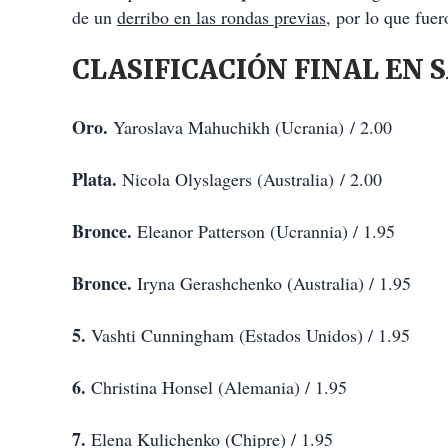
de un
derribo en las rondas previas
, por lo que fue
CLASIFICACIÓN FINAL EN 
Oro.
Yaroslava Mahuchikh (Ucrania) / 2.00
Plata.
Nicola Olyslagers (Australia) / 2.00
Bronce.
Eleanor Patterson (Ucrannia) / 1.95
Bronce.
Iryna Gerashchenko (Australia) / 1.95
5.
Vashti Cunningham (Estados Unidos) / 1.95
6.
Christina Honsel (Alemania) / 1.95
7.
Elena Kulichenko (Chipre) / 1.95