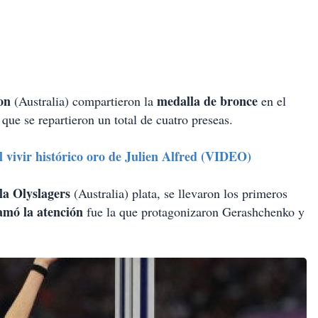
son
medalla de bronce
(Australia) compartieron la
en el
 que se repartieron un total de cuatro preseas.
 vivir histórico oro de Julien Alfred (VIDEO)
la Olyslagers
(Australia) plata, se llevaron los primeros
lamó la atención
fue la que protagonizaron Gerashchenko y