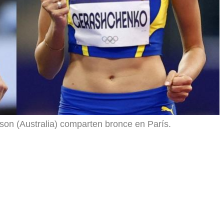
son (Australia) comparten bronce en París.