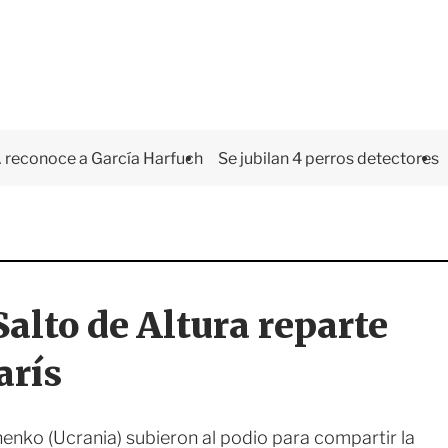
 reconoce a García Harfuch
Se jubilan 4 perros detectores
alto de Altura reparte
arís
henko (Ucrania) subieron al podio para compartir la