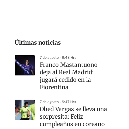
G
Últimas noticias
7 de agosto - 9:48 Hrs
Franco Mastantuono
deja al Real Madrid:
jugará cedido en la
Fiorentina
7 de agosto - 9:47 Hrs
Obed Vargas se lleva una
sorpresita: Feliz
cumpleaños en coreano