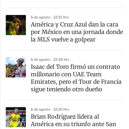
i
r
6 de agosto - 22:51 Hrs
América y Cruz Azul dan la cara
por México en una jornada donde
la MLS vuelve a golpear
6 de agosto - 22:38 Hrs
Isaac del Toro firmó un contrato
millonario con UAE Team
Emirates, pero el Tour de Francia
sigue teniendo otro dueño
6 de agosto - 22:20 Hrs
Brian Rodríguez lidera al
América en su triunfo ante San