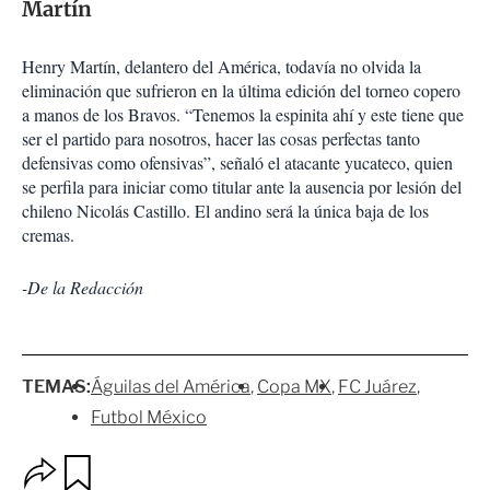
Martín
Henry Martín, delantero del América, todavía no olvida la
eliminación que sufrieron en la última edición del torneo copero
a manos de los Bravos. “Tenemos la espinita ahí y este tiene que
ser el partido para nosotros, hacer las cosas perfectas tanto
defensivas como ofensivas”, señaló el atacante yucateco, quien
se perfila para iniciar como titular ante la ausencia por lesión del
chileno Nicolás Castillo. El andino será la única baja de los
cremas.
-De la Redacción
TEMAS:
Águilas del América
Copa MX
FC Juárez
Futbol México
O
G