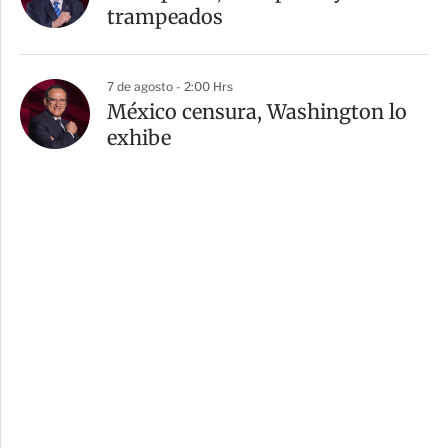
trampeados
7 de agosto - 2:00 Hrs
México censura, Washington lo
exhibe