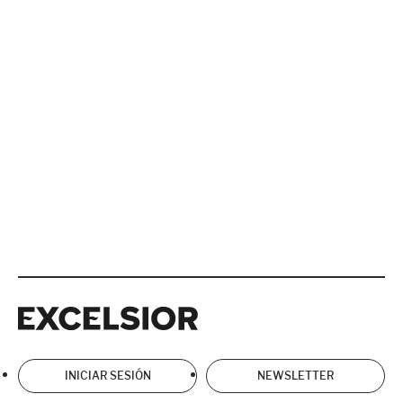
Excelsior
Excelsior
INICIAR SESIÓN
NEWSLETTER