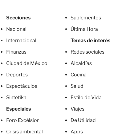
Secciones
Suplementos
Nacional
Última Hora
Internacional
Temas de interés
Finanzas
Redes sociales
Ciudad de México
Alcaldías
Deportes
Cocina
Espectáculos
Salud
Sintetika
Estilo de Vida
Especiales
Viajes
Foro Excélsior
De Utilidad
Crisis ambiental
Apps