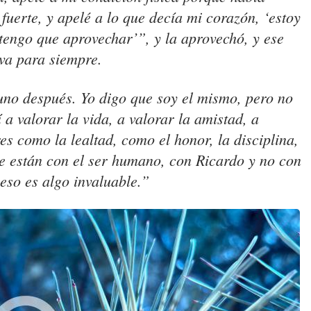
uerte, y apelé a lo que decía mi corazón, ‘estoy
 tengo que aprovechar’”, y la aprovechó, y ese
va para siempre.
uno después. Yo digo que soy el mismo, pero no
 a valorar la vida, a valorar la amistad, a
es como la lealtad, como el honor, la disciplina,
e están con el ser humano, con Ricardo y no con
 eso es algo invaluable.”