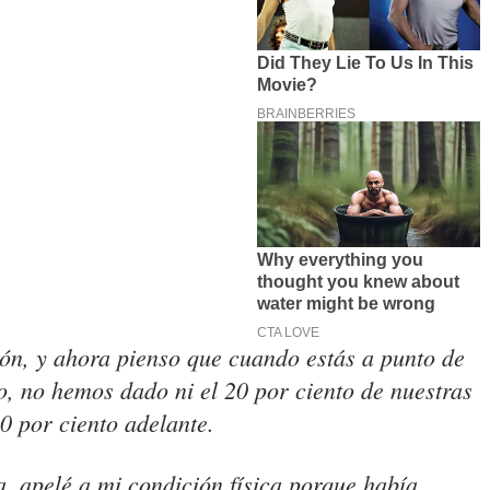
ón, y ahora pienso que cuando estás a punto de
eso, no hemos dado ni el 20 por ciento de nuestras
0 por ciento adelante.
, apelé a mi condición física porque había