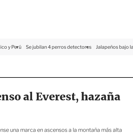
co y Perú
Se jubilan 4 perros detectores
Jalapeños bajo la
enso al Everest, hazaña
lense una marca en ascensos a la montaña más alta