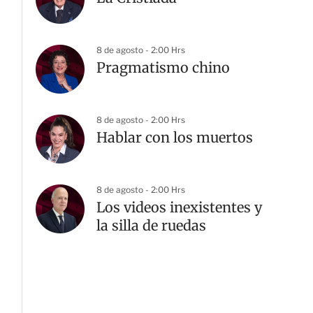
8 de agosto - 2:00 Hrs
Pragmatismo chino
8 de agosto - 2:00 Hrs
Hablar con los muertos
8 de agosto - 2:00 Hrs
Los videos inexistentes y
la silla de ruedas