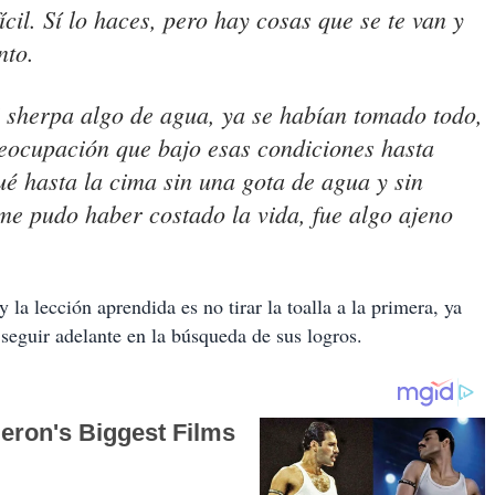
cil. Sí lo haces, pero hay cosas que se te van y
nto.
 sherpa algo de agua, ya se habían tomado todo,
reocupación que bajo esas condiciones hasta
ué hasta la cima sin una gota de agua y sin
 me pudo haber costado la vida, fue algo ajeno
a lección aprendida es no tirar la toalla a la primera, ya
seguir adelante en la búsqueda de sus logros.