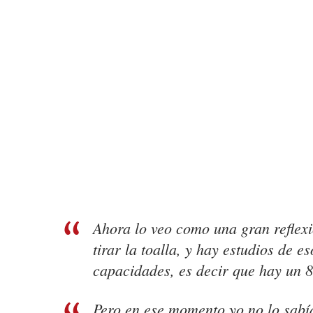
Ahora lo veo como una gran reflexi
tirar la toalla, y hay estudios de 
capacidades, es decir que hay un 8
Pero en ese momento yo no lo sabía