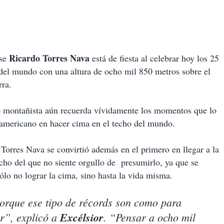
Ricardo Torres Nava
nse
está de fiesta al celebrar hoy los 25
 del mundo con una altura de ocho mil 850 metros sobre el
rra.
do montañista aún recuerda vívidamente los momentos que lo
noamericano en hacer cima en el techo del mundo.
Torres Nava se convirtió además en el primero en llegar a la
ho del que no siente orgullo de presumirlo, ya que se
lo no lograr la cima, sino hasta la vida misma.
orque ese tipo de récords son como para
or”, explicó a
Excélsior
. “Pensar a ocho mil