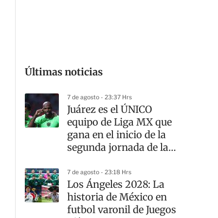
G
Últimas noticias
7 de agosto - 23:37 Hrs
Juárez es el ÚNICO
equipo de Liga MX que
gana en el inicio de la
segunda jornada de la
Leagues Cup
7 de agosto - 23:18 Hrs
Los Ángeles 2028: La
historia de México en
futbol varonil de Juegos