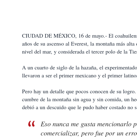
CIUDAD DE MÉXICO, 16 de mayo.- El coahuile
años de su ascenso al Everest, la montaña más alta
nivel del mar, y considerada el tercer polo de la Tie
A un cuarto de siglo de la hazaña, el experimenta
llevaron a ser el primer mexicano y el primer lati
Pero hay un detalle que pocos conocen de su logro. 
cumbre de la montaña sin agua y sin comida, un hec
debió a un descuido que le pudo haber costado no só
Eso nunca me gusta mencionarlo p
comercializar, pero fue por un err