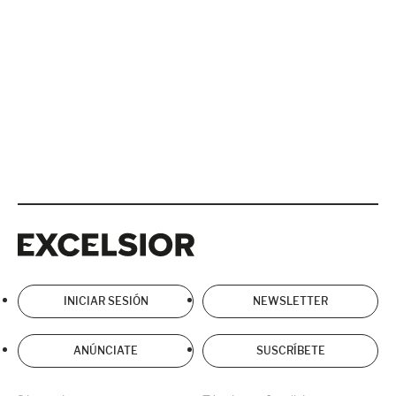
Excelsior
Excelsior
INICIAR SESIÓN
NEWSLETTER
ANÚNCIATE
SUSCRÍBETE