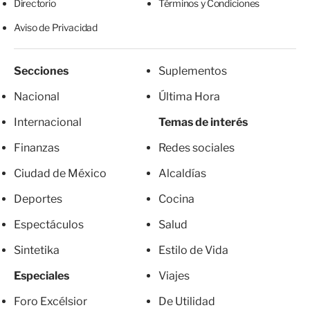
Directorio
Términos y Condiciones
Aviso de Privacidad
Secciones
Suplementos
Nacional
Última Hora
Internacional
Temas de interés
Finanzas
Redes sociales
Ciudad de México
Alcaldías
Deportes
Cocina
Espectáculos
Salud
Sintetika
Estilo de Vida
Especiales
Viajes
Foro Excélsior
De Utilidad