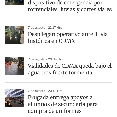
dispositivo de emergencia por
t
torrenciales lluvias y cortes viales
i
r
7 de agosto - 22:17 Hrs
Despliegan operativo ante lluvia
histórica en CDMX
7 de agosto - 20:34 Hrs
Vialidades de CDMX queda bajo el
agua tras fuerte tormenta
7 de agosto - 20:18 Hrs
Brugada entrega apoyos a
alumnos de secundaria para
compra de uniformes