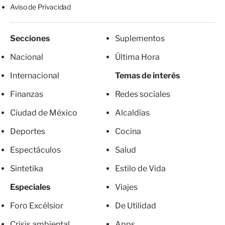
Aviso de Privacidad
Secciones
Suplementos
Nacional
Última Hora
Internacional
Temas de interés
Finanzas
Redes sociales
Ciudad de México
Alcaldías
Deportes
Cocina
Espectáculos
Salud
Sintetika
Estilo de Vida
Especiales
Viajes
Foro Excélsior
De Utilidad
Crisis ambiental
Apps