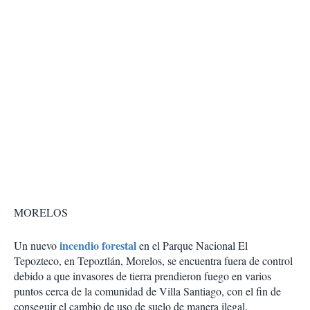
MORELOS
incendio forestal
Un nuevo
en el Parque Nacional El
Tepozteco, en Tepoztlán, Morelos, se encuentra fuera de control
debido a que invasores de tierra prendieron fuego en varios
puntos cerca de la comunidad de Villa Santiago, con el fin de
conseguir el cambio de uso de suelo de manera ilegal.