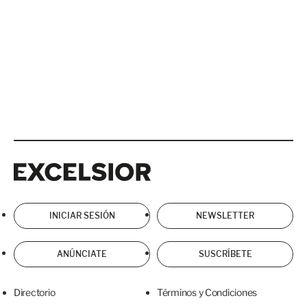
Excelsior
Excelsior
INICIAR SESIÓN
NEWSLETTER
ANÚNCIATE
SUSCRÍBETE
Directorio
Términos y Condiciones