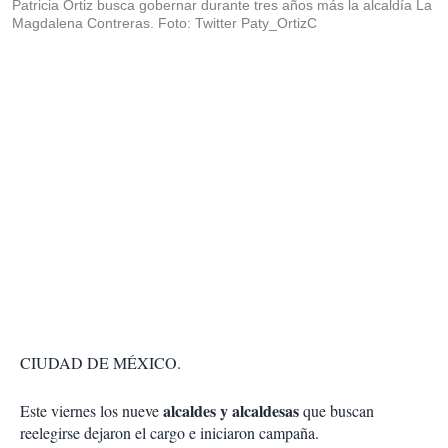
Patricia Ortiz busca gobernar durante tres años más la alcaldía La
Magdalena Contreras. Foto: Twitter Paty_OrtizC
CIUDAD DE MÉXICO.
alcaldes y alcaldesas
Este viernes los nueve
que buscan
reelegirse dejaron el cargo e iniciaron campaña.