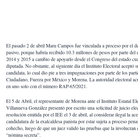
El pasado 2 de abril Maru Campos fue vinculada a proceso por el d
pasivo, porque habría recibido 10.3 millones de pesos por parte del
2014 y 2015 a cambio de apoyarlo desde el Congreso del estado cua
diputada. No obstante, al siguiente día el Instituto Electoral aceptó 
candidata, lo cual dio pie a tres impugnaciones por parte de los par
Ciudadano, Fuerza por México y Morena. La autoridad electoral acu
en uno solo con el número RAP-65/2021.
El 5 de Abril, el representante de Morena ante el Instituto Estatal El
Villanueva González presentó por escrito una solicitud de juicio elec
resolución emitida por el IEE el 3 de abril, al considerar ilegal la ac
candidatura de la exalcaldesa panista por estar sujeta a proceso penal
cohecho, luego de que un juez validó las pruebas que la involucran e
“nómina secreta”.