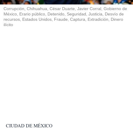
r
Corrupción, Chihuahua, César Duarte, Javier Corral, Gobierno de
México, Erario público, Detenido, Seguridad, Justicia, Desvío de
recursos, Estados Unidos, Fraude, Captura, Extradición, Dinero
ilícito
CIUDAD DE MÉXICO