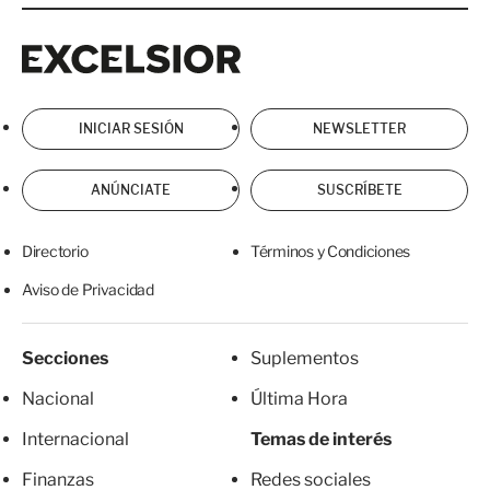
Excelsior
Excelsior
INICIAR SESIÓN
NEWSLETTER
ANÚNCIATE
SUSCRÍBETE
Directorio
Términos y Condiciones
Aviso de Privacidad
Secciones
Suplementos
Nacional
Última Hora
Internacional
Temas de interés
Finanzas
Redes sociales