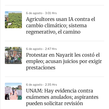
i
r
6 de agosto - 3:01 Hrs
Agricultores usan IA contra el
cambio climático; sistema
regenerativo, el camino
6 de agosto - 2:47 Hrs
Protestar en Nayarit les costó el
empleo; acusan juicios por exigir
prestaciones
6 de agosto - 2:35 Hrs
UNAM: Hay evidencia contra
exámenes anulados; aspirantes
pueden solicitar revisión