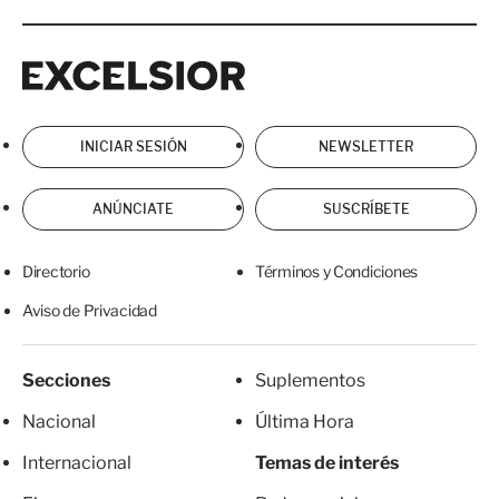
Excelsior
Excelsior
INICIAR SESIÓN
NEWSLETTER
ANÚNCIATE
SUSCRÍBETE
Directorio
Términos y Condiciones
Aviso de Privacidad
Secciones
Suplementos
Nacional
Última Hora
Internacional
Temas de interés