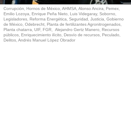
r
Corrupción, Hornos de México, AHMSA, Alonso Ancira, Pemex,
Emilio Lozoya, Enrique Peña Nieto, Luis Videgaray, Soborno,
Legisladores, Reforma Energética, Seguridad, Justicia, Gobierno
de México, Odebrecht, Planta de fertilizantes Agronitrogenados,
Planta chatarra, UIF, FGR, Alejandro Gertz Manero, Recursos
públicos, Enriquecimiento ilícito, Desvío de recursos, Peculado,
Delitos, Andrés Manuel López Obrador