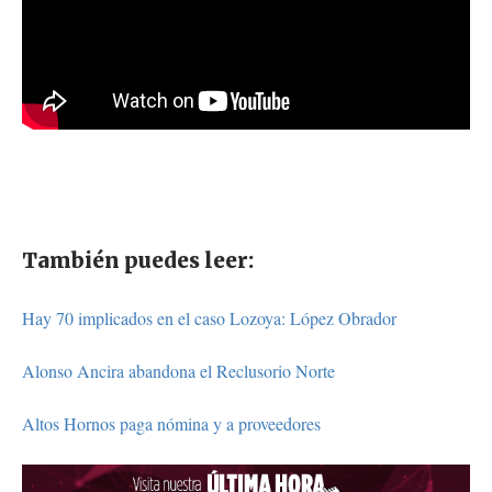
También puedes leer:
Hay 70 implicados en el caso Lozoya: López Obrador
Alonso Ancira abandona el Reclusorio Norte
Altos Hornos paga nómina y a proveedores