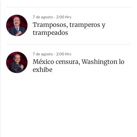
7 de agosto - 2:00 Hrs
Tramposos, tramperos y
trampeados
7 de agosto - 2:00 Hrs
México censura, Washington lo
exhibe