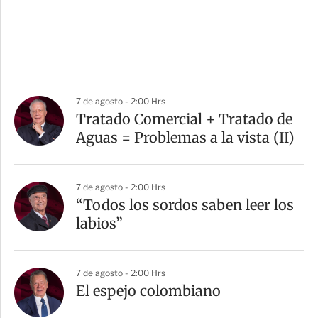
7 de agosto - 2:00 Hrs
Tratado Comercial + Tratado de
Aguas = Problemas a la vista (II)
7 de agosto - 2:00 Hrs
“Todos los sordos saben leer los
labios”
7 de agosto - 2:00 Hrs
El espejo colombiano