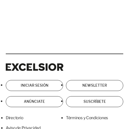
Excelsior
Excelsior
INICIAR SESIÓN
NEWSLETTER
ANÚNCIATE
SUSCRÍBETE
Directorio
Términos y Condiciones
Aviso de Privacidad