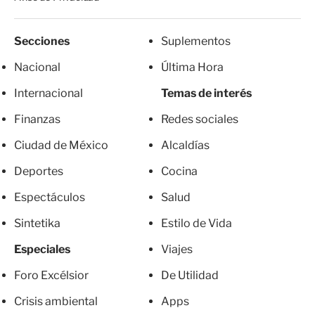
Secciones
Suplementos
Nacional
Última Hora
Internacional
Temas de interés
Finanzas
Redes sociales
Ciudad de México
Alcaldías
Deportes
Cocina
Espectáculos
Salud
Sintetika
Estilo de Vida
Especiales
Viajes
Foro Excélsior
De Utilidad
Crisis ambiental
Apps