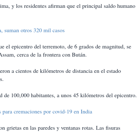
ma, y los residentes afirman que el principal saldo humano
a, suman otros 320 mil casos
e el epicentro del terremoto, de 6 grados de magnitud, se
ssam, cerca de la frontera con Bután.
ieron a cientos de kilómetros de distancia en el estado
s.
d de 100,000 habitantes, a unos 45 kilómetros del epicentro.
s para cremaciones por covid-19 en India
n grietas en las paredes y ventanas rotas. Las fisuras