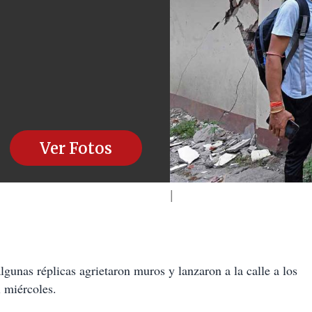
Ver Fotos
lgunas réplicas agrietaron muros y lanzaron a la calle a los
 miércoles.