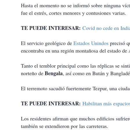
i
Hasta el momento no se informó sobre ninguna vícti
r
fue el estrés, cortes menores y contusiones varias.
TE PUEDE INTERESAR:
Covid no cede en Indi
El servicio geológico de
Estados Unindos
precisó qu
encontraba en una región montañosa del estado de A
Tanto el temblor principal como las réplicas se sint
Bengala
norteño de
, así como en Bután y Bangladé
El terremoto sacudió fuertemente Tezpur, una ciuda
TE PUEDE INTERESAR:
Habilitan más espacio
Los residentes afirman que muchos edificios sufriero
también se extendieron por las carreteras.