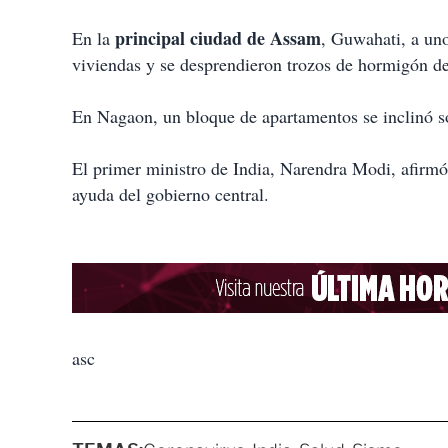
principal ciudad de Assam
En la
, Guwahati, a uno
viviendas y se desprendieron trozos de hormigón de 
En Nagaon, un bloque de apartamentos se inclinó so
El primer ministro de India, Narendra Modi, afirmó
ayuda del gobierno central.
asc