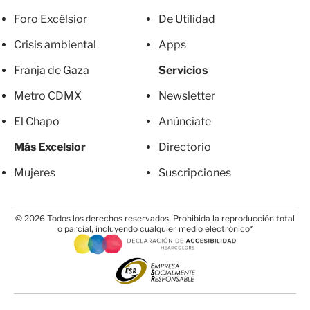
Foro Excélsior
De Utilidad
Crisis ambiental
Apps
Franja de Gaza
Servicios
Metro CDMX
Newsletter
El Chapo
Anúnciate
Más Excelsior
Directorio
Mujeres
Suscripciones
© 2026 Todos los derechos reservados. Prohibida la reproducción total
o parcial, incluyendo cualquier medio electrónico*