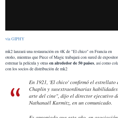
via GIPHY
mk2 lanzará una restauración en 4K de "El chico" en Francia en
otoño, mientras que Piece of Magic trabajará con sured de expositor
en alrededor de 50 países
estrenar la película y otras
, así como col
con los socios de distribución de mk2
En 1921, 'El chico' confirmó el estrellato 
Chaplin y susextraordinarias habilidades
arte del cine", dijo el director ejecutivo 
Nathanaël Karmitz, en un comunicado.
Es apropiado que este año, en asociación