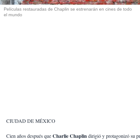
r
Películas restauradas de Chaplin se estrenarán en cines de todo
el mundo
CIUDAD DE MÉXICO
Charlie Chaplin
Cien años después que
dirigió y protagonizó su p