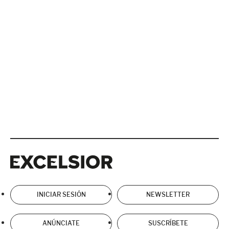
Excelsior
Excelsior
INICIAR SESIÓN
NEWSLETTER
ANÚNCIATE
SUSCRÍBETE