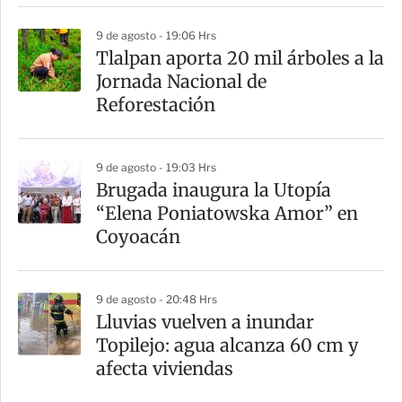
r
9 de agosto - 19:06 Hrs
Tlalpan aporta 20 mil árboles a la
Jornada Nacional de
Reforestación
9 de agosto - 19:03 Hrs
Brugada inaugura la Utopía
“Elena Poniatowska Amor” en
Coyoacán
9 de agosto - 20:48 Hrs
Lluvias vuelven a inundar
Topilejo: agua alcanza 60 cm y
afecta viviendas