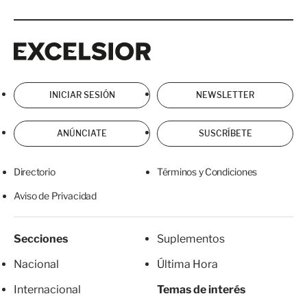
Excelsior
Excelsior
INICIAR SESIÓN
NEWSLETTER
ANÚNCIATE
SUSCRÍBETE
Directorio
Términos y Condiciones
Aviso de Privacidad
Secciones
Suplementos
Nacional
Última Hora
Internacional
Temas de interés