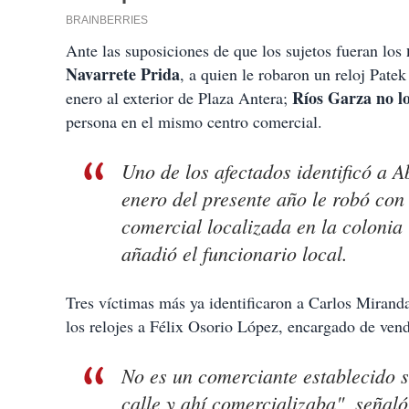
Ante las suposiciones de que los sujetos fueran los
Navarrete Prida
, a quien le robaron un reloj Pate
Ríos Garza no l
enero al exterior de Plaza Antera;
persona en el mismo centro comercial.
Uno de los afectados identificó a 
enero del presente año le robó con 
comercial localizada en la colonia
añadió el funcionario local.
Tres víctimas más ya identificaron a Carlos Miran
los relojes a Félix Osorio López, encargado de vend
No es un comerciante establecido 
calle y ahí comercializaba", señaló