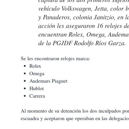
i
vehículo Volkswagen, Jetta, color 
r
y Panaderos, colonia Janitzio, en 
acción les aseguraron 16 relojes de
encuentran Rolex, Omega, Audemars
de la PGJDF Rodolfo Ríos Garza.
Se les encontraron relojes marca:
Rolex
Omega
Audemars Piaguet
Hublot
Carrera
Al momento de su detención los dos inculpados por 
escuadra y aceptaron que operaban en las delegaci