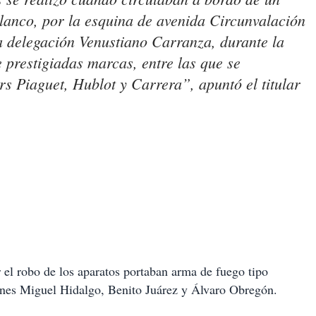
blanco, por la esquina de avenida Circunvalación
la delegación Venustiano Carranza, durante la
 prestigiadas marcas, entre las que se
 Piaguet, Hublot y Carrera”, apuntó el titular
el robo de los aparatos portaban arma de fuego tipo
ones Miguel Hidalgo, Benito Juárez y Álvaro Obregón.