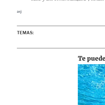
asj
TEMAS: