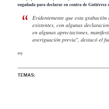
engañada para declarar en contra de Gutiérrez d
Evidentemente que esta grabación e
existentes, con algunas declaracion
en algunas apreciaciones, manifes
averiguación previa", destacó el fu
asj
TEMAS: