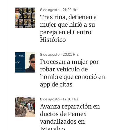
8 de agosto - 21:29 Hrs
Tras riña, detienen a
mujer que hirió a su
pareja en el Centro
Histórico
8 de agosto - 20:01 Hrs
Procesan a mujer por
robar vehículo de
hombre que conoció en
app de citas
8 de agosto - 17:16 Hrs
Avanza reparación en
ductos de Pemex
vandalizados en
Iztacalco