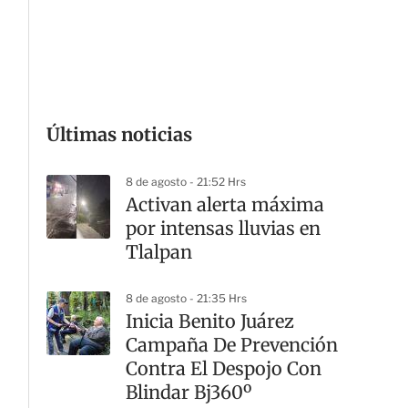
G
Últimas noticias
8 de agosto - 21:52 Hrs
Activan alerta máxima
por intensas lluvias en
Tlalpan
8 de agosto - 21:35 Hrs
Inicia Benito Juárez
Campaña De Prevención
Contra El Despojo Con
Blindar Bj360º