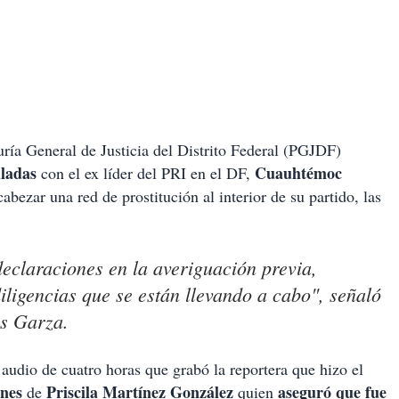
General de Justicia del Distrito Federal (PGJDF)
uladas
Cuauhtémoc
con el ex líder del PRI en el DF,
abezar una red de prostitución al interior de su partido, las
eclaraciones en la averiguación previa,
ligencias que se están llevando a cabo", señaló
os Garza.
 audio de cuatro horas que grabó la reportera que hizo el
ones
Priscila Martínez González
aseguró que fue
de
quien