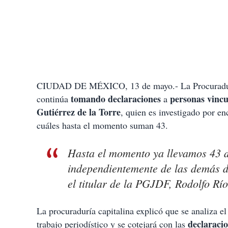
CIUDAD DE MÉXICO, 13 de mayo.- La Procuraduría 
tomando declaraciones
personas vinc
continúa
a
Gutiérrez de la Torre
, quien es investigado por enc
cuáles hasta el momento suman 43.
Hasta el momento ya llevamos 43 d
independientemente de las demás di
el titular de la PGJDF, Rodolfo Rí
La procuraduría capitalina explicó que se analiza el
declaraci
trabajo periodístico y se cotejará con las