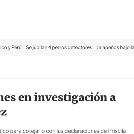
co y Perú
Se jubilan 4 perros detectores
Jalapeños bajo la
es en investigación a
ez
tico para cotejarlo con las declaraciones de Priscila