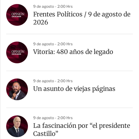
a
9 de agosto - 2:00 Hrs
r
Frentes Políticos / 9 de agosto de
t
2026
i
r
9 de agosto - 2:00 Hrs
Vitoria: 480 años de legado
9 de agosto - 2:00 Hrs
Un asunto de viejas páginas
9 de agosto - 2:00 Hrs
La fascinación por “el presidente
Castillo”