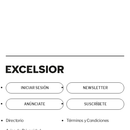
Excelsior
Excelsior
INICIAR SESIÓN
NEWSLETTER
ANÚNCIATE
SUSCRÍBETE
Directorio
Términos y Condiciones