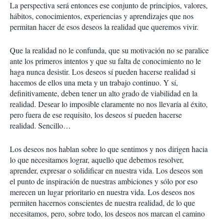
La perspectiva será entonces ese conjunto de principios, valores,
hábitos, conocimientos, experiencias y aprendizajes que nos
permitan hacer de esos deseos la realidad que queremos vivir.
Que la realidad no le confunda, que su motivación no se paralice
ante los primeros intentos y que su falta de conocimiento no le
haga nunca desistir. Los deseos sí pueden hacerse realidad si
hacemos de ellos una meta y un trabajo continuo. Y sí,
definitivamente, deben tener un alto grado de viabilidad en la
realidad. Desear lo imposible claramente no nos llevaría al éxito,
pero fuera de ese requisito, los deseos sí pueden hacerse
realidad. Sencillo…
Los deseos nos hablan sobre lo que sentimos y nos dirigen hacia
lo que necesitamos lograr, aquello que debemos resolver,
aprender, expresar o solidificar en nuestra vida. Los deseos son
el punto de inspiración de nuestras ambiciones y sólo por eso
merecen un lugar prioritario en nuestra vida. Los deseos nos
permiten hacernos conscientes de nuestra realidad, de lo que
necesitamos, pero, sobre todo, los deseos nos marcan el camino