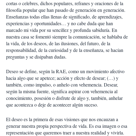
cortas o celebres, dichos populares, refranes y oraciones de la
filosofía popular que han pasado de generación en generación.
Enseñanzas todas ellas llenas de significado, de aprendizajes,
experiencias y oportunidades… y no cabe duda que han
marcado mi vida por su sencillez y profunda sabiduría. En
nuestra casa se fomentó siempre la comunicación, se hablaba de
la vida, de los deseos, de las ilusiones, del futuro, de la
responsabilidad, de la curiosidad y de la enseñanza, se hacían
preguntas y se disipaban dudas.
Deseo se define, según la RAE, como un movimiento afectivo
hacia algo que se apetece; acción y efecto de desear; (…) y
también, como impulso, o anhelo con vehemencia. Desear,
según la misma fuente, significa aspirar con vehemencia al
conocimiento, posesión o disfrute de algo y, también, anhelar
que acontezca o deje de acontecer algún suceso.
El deseo es la primera de esas visiones que nos encauzan a
generar nuestra propia perspectiva de vida. Es esa imagen o esa
representación que queremos traer a nuestra realidad y vivirla.