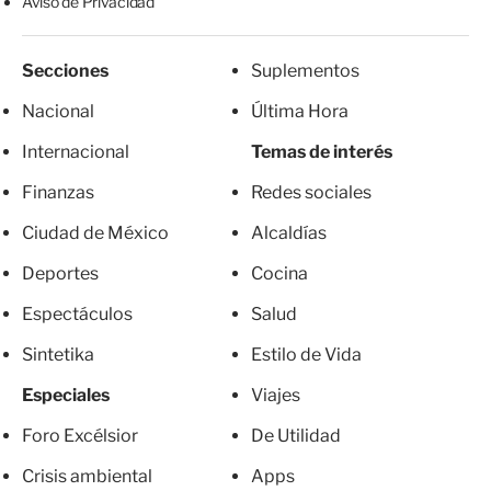
Aviso de Privacidad
Secciones
Suplementos
Nacional
Última Hora
Internacional
Temas de interés
Finanzas
Redes sociales
Ciudad de México
Alcaldías
Deportes
Cocina
Espectáculos
Salud
Sintetika
Estilo de Vida
Especiales
Viajes
Foro Excélsior
De Utilidad
Crisis ambiental
Apps