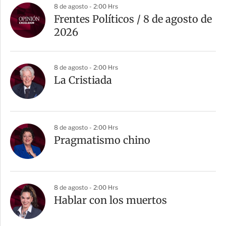
a
8 de agosto - 2:00 Hrs
r
Frentes Políticos / 8 de agosto de
t
2026
i
r
8 de agosto - 2:00 Hrs
La Cristiada
8 de agosto - 2:00 Hrs
Pragmatismo chino
8 de agosto - 2:00 Hrs
Hablar con los muertos