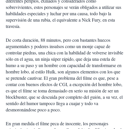
diferentes periplos, exiliados y considerados como
sobrevivientes, estos personajes se verán obligados a utilizar sus
habilidades especiales y luchar por una causa, todo bajo la
supervisión de una rubia, el equivalente a Nick Fury, en esta
travesía.
De corta duración, 88 minutos, pero con bastantes huecos
argumentales y poderes insulsos como un monje capaz de
controlar piedras, una chica con la habilidad de volverse invisible
sólo en el agua, un ninja súper rápido, que deja una estela de
humo a su paso y un hombre con capacidad de transformarse en
hombre lobo, al estilo Hulk, son algunos elementos con los que
se pretende cautivar. El gran problema del filme es que, pese a
contar con buenos efectos de CGI, a excepción del hombre lobo,
es que el filme se toma demasiado en serio su misión de ser un
blockbuster, que se descuida por completo del guión, a su vez, el
sentido del humor tampoco llega a cuajar y todo va
desmoronándose poco a poco.
En gran medida el filme peca de inocente, los personajes