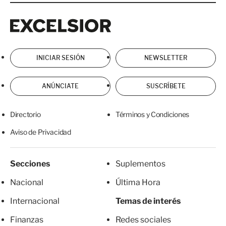
Excelsior
Excelsior
INICIAR SESIÓN
NEWSLETTER
ANÚNCIATE
SUSCRÍBETE
Directorio
Términos y Condiciones
Aviso de Privacidad
Secciones
Suplementos
Nacional
Última Hora
Internacional
Temas de interés
Finanzas
Redes sociales