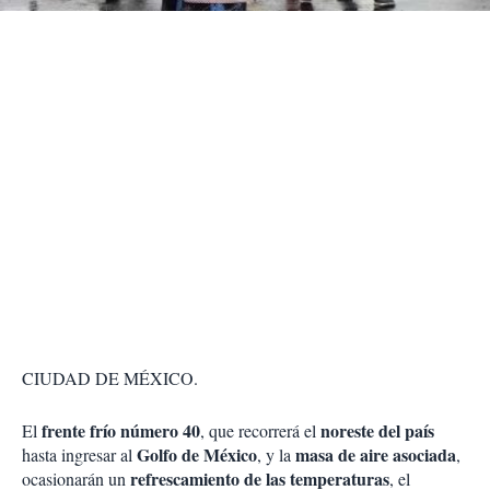
r
CIUDAD DE MÉXICO.
frente frío
número 40
noreste del país
El
, que recorrerá el
Golfo de México
masa de aire asociada
hasta ingresar al
, y la
,
refrescamiento de las temperaturas
ocasionarán un
, el