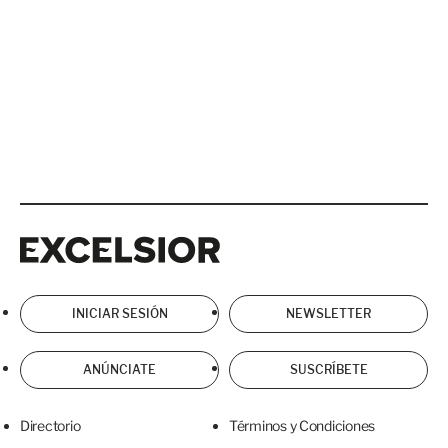
Excelsior
Excelsior
INICIAR SESIÓN
NEWSLETTER
ANÚNCIATE
SUSCRÍBETE
Directorio
Términos y Condiciones