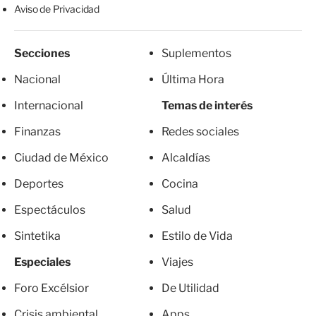
Aviso de Privacidad
Secciones
Suplementos
Nacional
Última Hora
Internacional
Temas de interés
Finanzas
Redes sociales
Ciudad de México
Alcaldías
Deportes
Cocina
Espectáculos
Salud
Sintetika
Estilo de Vida
Especiales
Viajes
Foro Excélsior
De Utilidad
Crisis ambiental
Apps