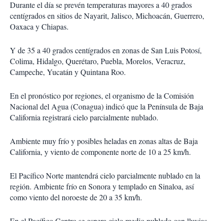
Durante el día se prevén temperaturas mayores a 40 grados
centígrados en sitios de Nayarit, Jalisco, Michoacán, Guerrero,
Oaxaca y Chiapas.
Y de 35 a 40 grados centígrados en zonas de San Luis Potosí,
Colima, Hidalgo, Querétaro, Puebla, Morelos, Veracruz,
Campeche, Yucatán y Quintana Roo.
En el pronóstico por regiones, el organismo de la Comisión
Nacional del Agua (Conagua) indicó que la Península de Baja
California registrará cielo parcialmente nublado.
Ambiente muy frío y posibles heladas en zonas altas de Baja
California, y viento de componente norte de 10 a 25 km/h.
El Pacífico Norte mantendrá cielo parcialmente nublado en la
región. Ambiente frío en Sonora y templado en Sinaloa, así
como viento del noroeste de 20 a 35 km/h.
En el Pacífico Centro se espera cielo medio nublado con lluvias