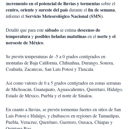
ncremento en el potencial de lluvias y tormentas
i
sobre el
centro, oriente y sureste del país
fin de semana
durante el
,
Servicio Meteorológico Nacional (SMN)
informó el
.
sábado
descenso de
Detalló que para este
se estima
temperatura
posibles heladas matutinas
norte y el
y
en el
noroeste de México
.
Se prevén temperaturas de -5 a 0 grados centígrados en
montañas de Baja California, Chihuahua, Durango, Sonora,
Coahuila, Zacatecas, San Luis Potosí y Tlaxcala.
Así como valores de 0 a 5 grados centígrados en zonas serranas
de Michoacán, Guanajuato, Aguascalientes, Querétaro, Hidalgo,
Estado de México, Puebla y el norte de Sinaloa.
En cuanto a lluvias, se prevén tormentas fuertes en sitios de San
Luis Potosí e Hidalgo, y chubascos en regiones de Tamaulipas,
Puebla, Veracruz, Querétaro, Guerrero, Oaxaca, Chiapas y
Quintana Roo.