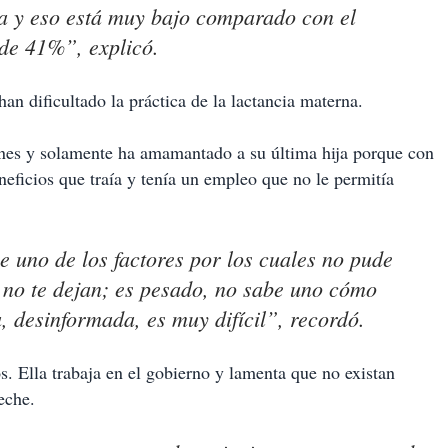
da y eso está muy bajo comparado con el
 de 41%”, explicó.
han dificultado la práctica de la lactancia materna.
ones y solamente ha amamantado a su última hija porque con
neficios que traía y tenía un empleo que no le permitía
e uno de los factores por los cuales no pude
 no te dejan; es pesado, no sabe uno cómo
, desinformada, es muy difícil”, recordó.
. Ella trabaja en el gobierno y lamenta que no existan
eche.