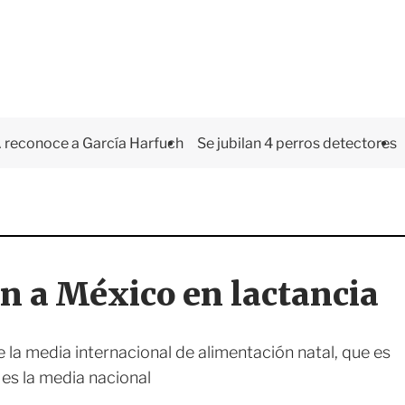
 reconoce a García Harfuch
Se jubilan 4 perros detectores
an a México en lactancia
e la media internacional de alimentación natal, que es
es la media nacional