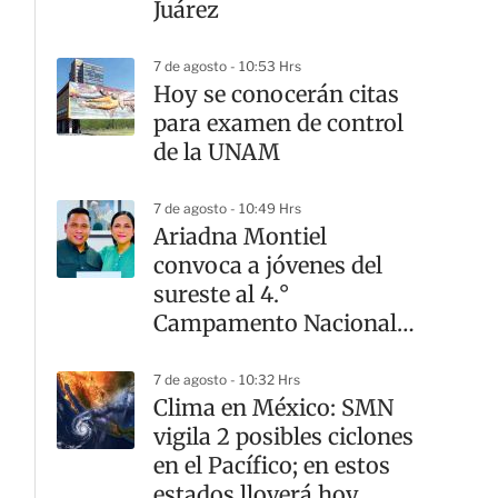
Juárez
7 de agosto - 10:53 Hrs
Hoy se conocerán citas
para examen de control
de la UNAM
7 de agosto - 10:49 Hrs
Ariadna Montiel
convoca a jóvenes del
sureste al 4.°
Campamento Nacional
de Formación Política
7 de agosto - 10:32 Hrs
Clima en México: SMN
vigila 2 posibles ciclones
en el Pacífico; en estos
estados lloverá hoy