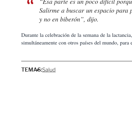
“Esa parte es un poco difícil por
Salirme a buscar un espacio para p
y no en biberón”, dijo.
Durante la celebración de la semana de la lactanci
simultáneamente con otros países del mundo, para e
TEMAS:
Salud