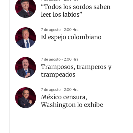
“Todos los sordos saben
leer los labios”
7 de agosto - 2:00 Hrs
El espejo colombiano
7 de agosto - 2:00 Hrs
Tramposos, tramperos y
trampeados
7 de agosto - 2:00 Hrs
México censura,
Washington lo exhibe