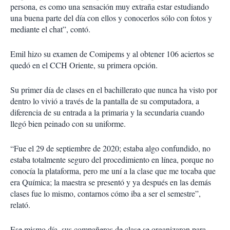
persona, es como una sensación muy extraña estar estudiando
una buena parte del día con ellos y conocerlos sólo con fotos y
mediante el chat”, contó.
Emil hizo su examen de Comipems y al obtener 106 aciertos se
quedó en el CCH Oriente, su primera opción.
Su primer día de clases en el bachillerato que nunca ha visto por
dentro lo vivió a través de la pantalla de su computadora, a
diferencia de su entrada a la primaria y la secundaria cuando
llegó bien peinado con su uniforme.
“Fue el 29 de septiembre de 2020; estaba algo confundido, no
estaba totalmente seguro del procedimiento en línea, porque no
conocía la plataforma, pero me uní a la clase que me tocaba que
era Química; la maestra se presentó y ya después en las demás
clases fue lo mismo, contarnos cómo iba a ser el semestre”,
relató.
Ese mismo día, sus compañeros de clase se organizaron para