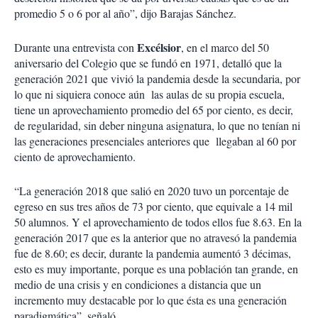
promedio 5 o 6 por al año”, dijo Barajas Sánchez.
Excélsior
Durante una entrevista con
, en el marco del 50
aniversario del Colegio que se fundó en 1971, detalló que la
generación 2021 que vivió la pandemia desde la secundaria, por
lo que ni siquiera conoce aún las aulas de su propia escuela,
tiene un aprovechamiento promedio del 65 por ciento, es decir,
de regularidad, sin deber ninguna asignatura, lo que no tenían ni
las generaciones presenciales anteriores que llegaban al 60 por
ciento de aprovechamiento.
“La generación 2018 que salió en 2020 tuvo un porcentaje de
egreso en sus tres años de 73 por ciento, que equivale a 14 mil
50 alumnos. Y el aprovechamiento de todos ellos fue 8.63. En la
generación 2017 que es la anterior que no atravesó la pandemia
fue de 8.60; es decir, durante la pandemia aumentó 3 décimas,
esto es muy importante, porque es una población tan grande, en
medio de una crisis y en condiciones a distancia que un
incremento muy destacable por lo que ésta es una generación
paradigmática”, señaló.