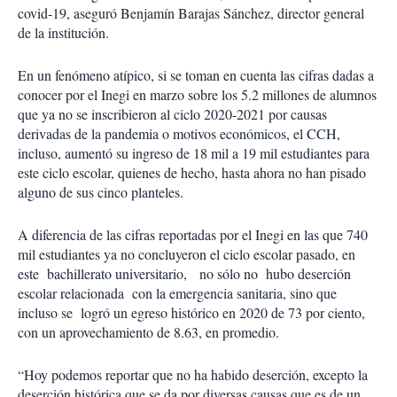
covid-19, aseguró Benjamín Barajas Sánchez, director general
de la institución.
En un fenómeno atípico, si se toman en cuenta las cifras dadas a
conocer por el Inegi en marzo sobre los 5.2 millones de alumnos
que ya no se inscribieron al ciclo 2020-2021 por causas
derivadas de la pandemia o motivos económicos, el CCH,
incluso, aumentó su ingreso de 18 mil a 19 mil estudiantes para
este ciclo escolar, quienes de hecho, hasta ahora no han pisado
alguno de sus cinco planteles.
A diferencia de las cifras reportadas por el Inegi en las que 740
mil estudiantes ya no concluyeron el ciclo escolar pasado, en
este bachillerato universitario, no sólo no hubo deserción
escolar relacionada con la emergencia sanitaria, sino que
incluso se logró un egreso histórico en 2020 de 73 por ciento,
con un aprovechamiento de 8.63, en promedio.
“Hoy podemos reportar que no ha habido deserción, excepto la
deserción histórica que se da por diversas causas que es de un