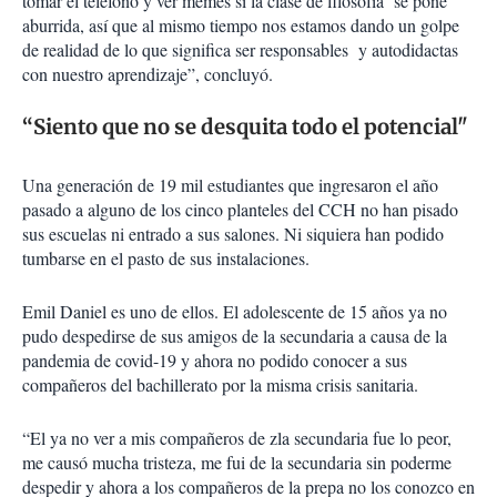
tomar el teléfono y ver memes si la clase de filosofía se pone
aburrida, así que al mismo tiempo nos estamos dando un golpe
de realidad de lo que significa ser responsables y autodidactas
con nuestro aprendizaje”, concluyó.
“Siento que no se desquita todo el potencial"
Una generación de 19 mil estudiantes que ingresaron el año
pasado a alguno de los cinco planteles del CCH no han pisado
sus escuelas ni entrado a sus salones. Ni siquiera han podido
tumbarse en el pasto de sus instalaciones.
Emil Daniel es uno de ellos. El adolescente de 15 años ya no
pudo despedirse de sus amigos de la secundaria a causa de la
pandemia de covid-19 y ahora no podido conocer a sus
compañeros del bachillerato por la misma crisis sanitaria.
“El ya no ver a mis compañeros de zla secundaria fue lo peor,
me causó mucha tristeza, me fui de la secundaria sin poderme
despedir y ahora a los compañeros de la prepa no los conozco en