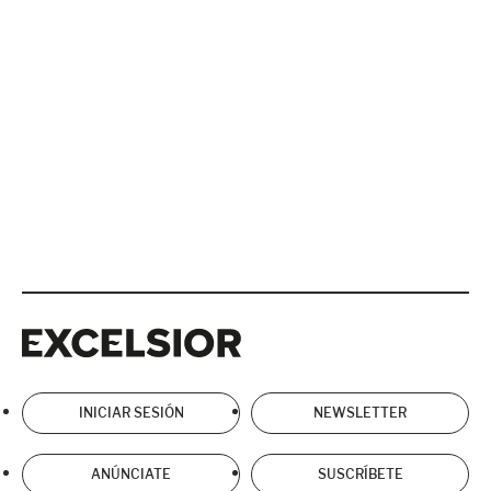
Excelsior
Excelsior
INICIAR SESIÓN
NEWSLETTER
ANÚNCIATE
SUSCRÍBETE