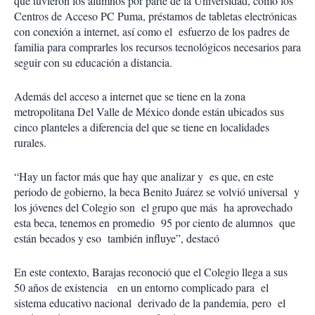
que tuvieron los alumnos por parte de la Universidad, como los
Centros de Acceso PC Puma, préstamos de tabletas electrónicas
con conexión a internet, así como el esfuerzo de los padres de
familia para comprarles los recursos tecnológicos necesarios para
seguir con su educación a distancia.
Además del acceso a internet que se tiene en la zona
metropolitana Del Valle de México donde están ubicados sus
cinco planteles a diferencia del que se tiene en localidades
rurales.
“Hay un factor más que hay que analizar y es que, en este
periodo de gobierno, la beca Benito Juárez se volvió universal y
los jóvenes del Colegio son el grupo que más ha aprovechado
esta beca, tenemos en promedio 95 por ciento de alumnos que
están becados y eso también influye”, destacó
En este contexto, Barajas reconoció que el Colegio llega a sus
50 años de existencia en un entorno complicado para el
sistema educativo nacional derivado de la pandemia, pero el