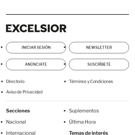
Excelsior
Excelsior
INICIAR SESIÓN
NEWSLETTER
ANÚNCIATE
SUSCRÍBETE
Directorio
Términos y Condiciones
Aviso de Privacidad
Secciones
Suplementos
Nacional
Última Hora
Internacional
Temas de interés