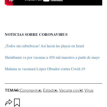
NOTICIAS SOBRE CORONAVIRUS
¡Todos sin cubrebocas! Así lucen las playas en Israel
Sheinbaum va por vacunas a 450 mil maestros a partir de mayo
Mañana se vacunará López Obrador contra Covid-19
TEMAS:
Coronavirus
Estados
Vacuna covid
Virus
O
G