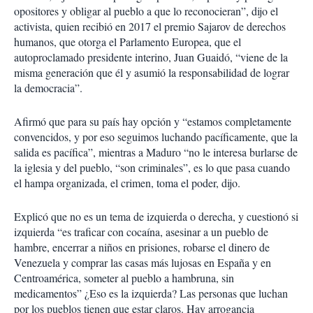
opositores y obligar al pueblo a que lo reconocieran”, dijo el
activista, quien recibió en 2017 el premio Sajarov de derechos
humanos, que otorga el Parlamento Europea, que el
autoproclamado presidente interino, Juan Guaidó, “viene de la
misma generación que él y asumió la responsabilidad de lograr
la democracia”.
Afirmó que para su país hay opción y “estamos completamente
convencidos, y por eso seguimos luchando pacíficamente, que la
salida es pacífica”, mientras a Maduro “no le interesa burlarse de
la iglesia y del pueblo, “son criminales”, es lo que pasa cuando
el hampa organizada, el crimen, toma el poder, dijo.
Explicó que no es un tema de izquierda o derecha, y cuestionó si
izquierda “es traficar con cocaína, asesinar a un pueblo de
hambre, encerrar a niños en prisiones, robarse el dinero de
Venezuela y comprar las casas más lujosas en España y en
Centroamérica, someter al pueblo a hambruna, sin
medicamentos” ¿Eso es la izquierda? Las personas que luchan
por los pueblos tienen que estar claros. Hay arrogancia