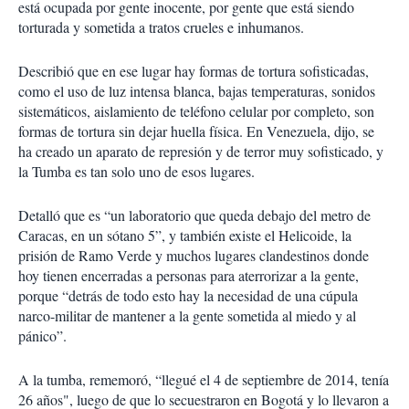
está ocupada por gente inocente, por gente que está siendo
torturada y sometida a tratos crueles e inhumanos.
Describió que en ese lugar hay formas de tortura sofisticadas,
como el uso de luz intensa blanca, bajas temperaturas, sonidos
sistemáticos, aislamiento de teléfono celular por completo, son
formas de tortura sin dejar huella física. En Venezuela, dijo, se
ha creado un aparato de represión y de terror muy sofisticado, y
la Tumba es tan solo uno de esos lugares.
Detalló que es “un laboratorio que queda debajo del metro de
Caracas, en un sótano 5”, y también existe el Helicoide, la
prisión de Ramo Verde y muchos lugares clandestinos donde
hoy tienen encerradas a personas para aterrorizar a la gente,
porque “detrás de todo esto hay la necesidad de una cúpula
narco-militar de mantener a la gente sometida al miedo y al
pánico”.
A la tumba, rememoró, “llegué el 4 de septiembre de 2014, tenía
26 años", luego de que lo secuestraron en Bogotá y lo llevaron a