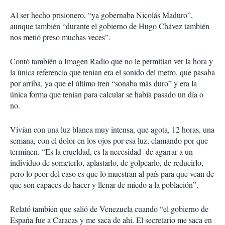
Al ser hecho prisionero, “ya gobernaba Nicolás Maduro”,
aunque también “durante el gobierno de Hugo Chávez también
nos metió preso muchas veces”.
Contó también a Imagen Radio que no le permitían ver la hora y
la única referencia que tenían era el sonido del metro, que pasaba
por arriba, ya que el último tren “sonaba más duro” y era la
única forma que tenían para calcular se había pasado un día o
no.
Vivían con una luz blanca muy intensa, que agota, 12 horas, una
semana, con el dolor en los ojos por esa luz, clamando por que
terminen. “Es la crueldad, es la necesidad de agarrar a un
individuo de someterlo, aplastarlo, de golpearlo, de reducirlo,
pero lo peor del caso es que lo muestran al país para que vean de
que son capaces de hacer y llenar de miedo a la población”.
Relató también que salió de Venezuela cuando “el gobierno de
España fue a Caracas y me saca de ahí. El secretario me saca en