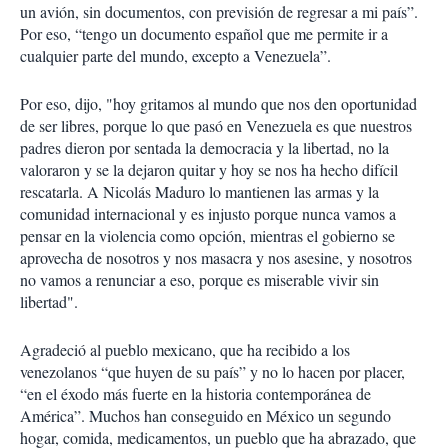
un avión, sin documentos, con previsión de regresar a mi país”.
Por eso, “tengo un documento español que me permite ir a
cualquier parte del mundo, excepto a Venezuela”.
Por eso, dijo, "hoy gritamos al mundo que nos den oportunidad
de ser libres, porque lo que pasó en Venezuela es que nuestros
padres dieron por sentada la democracia y la libertad, no la
valoraron y se la dejaron quitar y hoy se nos ha hecho difícil
rescatarla. A Nicolás Maduro lo mantienen las armas y la
comunidad internacional y es injusto porque nunca vamos a
pensar en la violencia como opción, mientras el gobierno se
aprovecha de nosotros y nos masacra y nos asesine, y nosotros
no vamos a renunciar a eso, porque es miserable vivir sin
libertad".
Agradeció al pueblo mexicano, que ha recibido a los
venezolanos “que huyen de su país” y no lo hacen por placer,
“en el éxodo más fuerte en la historia contemporánea de
América”. Muchos han conseguido en México un segundo
hogar, comida, medicamentos, un pueblo que ha abrazado, que