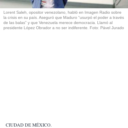
i
r
Lorent Saleh, opositor venezolano, habló en Imagen Radio sobre
la crisis en su país. Aseguró que Maduro “usurpó el poder a través
de las balas” y que Venezuela merece democracia. Llamó al
presidente López Obrador a no ser indiferente. Foto: Pável Jurado
CIUDAD DE MÉXICO.