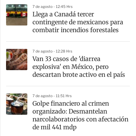
7 de agosto - 12:45 Hrs
r
Llega a Canadá tercer
contingente de mexicanos para
combatir incendios forestales
7 de agosto - 12:28 Hrs
Van 33 casos de 'diarrea
explosiva' en México, pero
descartan brote activo en el país
7 de agosto - 11:51 Hrs
Golpe financiero al crimen
organizado: Desmantelan
narcolaboratorios con afectación
de mil 441 mdp