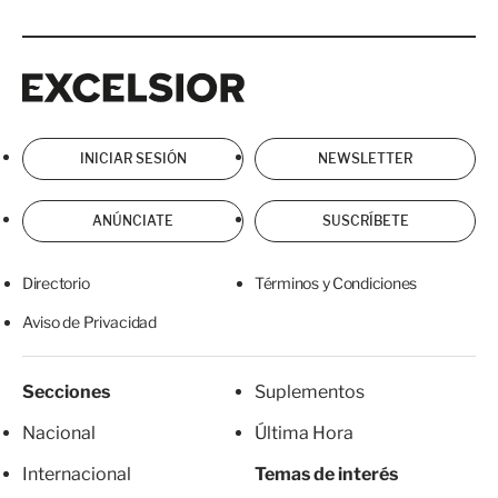
Excelsior
Excelsior
INICIAR SESIÓN
NEWSLETTER
ANÚNCIATE
SUSCRÍBETE
Directorio
Términos y Condiciones
Aviso de Privacidad
Secciones
Suplementos
Nacional
Última Hora
Internacional
Temas de interés