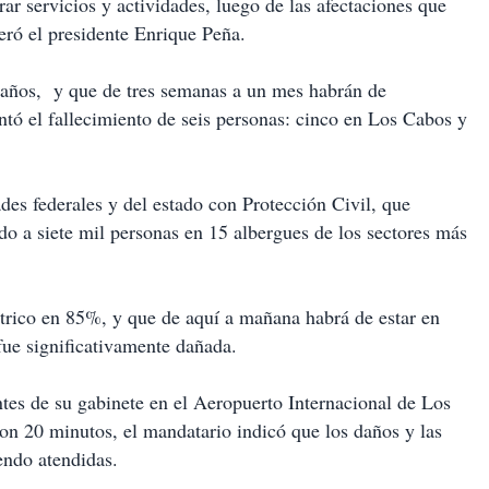
rar servicios y actividades, luego de las afectaciones que
eró el presidente Enrique Peña.
s años, y que de tres semanas a un mes habrán de
entó el fallecimiento de seis personas: cinco en Los Cabos y
des federales y del estado con Protección Civil, que
do a siete mil personas en 15 albergues de los sectores más
éctrico en 85%, y que de aquí a mañana habrá de estar en
fue significativamente dañada.
ntes de su gabinete en el Aeropuerto Internacional de Los
n 20 minutos, el mandatario indicó que los daños y las
iendo atendidas.