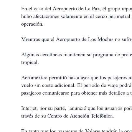
En el caso del Aeropuerto de La Paz, el grupo repor
hubo afectaciones solamente en el cerco perimetral 
operación.
Mientras que el Aeropuerto de Los Mochis no sufri
Algunas aerolíneas mantienen su programa de prote
tropical.
Aeroméxico permitió hasta ayer que los pasajeros a
vuelo sin costo adicional. El periodo de viaje podrá
pasajeros comunicarse para obtener más detalles a 
Interjet, por su parte, anunció que los usuarios pod
través de su Centro de Atención Telefónica.
En tanto que los pasajeros de Volaris tendrán la op