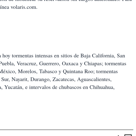
línea volaris.com.
hoy tormentas intensas en sitios de Baja California, San
 Puebla, Veracruz, Guerrero, Oaxaca y Chiapas; tormentas
 México, Morelos, Tabasco y Quintana Roo; tormentas
a Sur, Nayarit, Durango, Zacatecas, Aguascalientes,
, Yucatán, e intervalos de chubascos en Chihuahua,