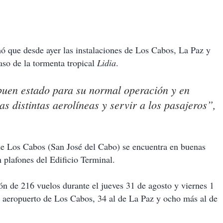
ó que desde ayer las instalaciones de Los Cabos, La Paz y
aso de la tormenta tropical
Lidia
.
buen estado para su normal operación y en
as distintas aerolíneas y servir a los pasajeros”,
e Los Cabos (San José del Cabo) se encuentra en buenas
n plafones del Edificio Terminal.
ón de 216 vuelos durante el jueves 31 de agosto y viernes 1
l aeropuerto de Los Cabos, 34 al de La Paz y ocho más al de