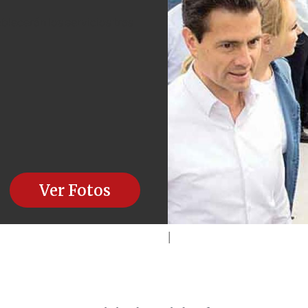
lecerán los servicios tras
Ver Fotos