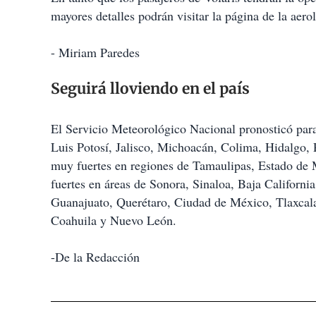
mayores detalles podrán visitar la página de la aero
- Miriam Paredes
Seguirá lloviendo en el país
El Servicio Meteorológico Nacional pronosticó para 
Luis Potosí, Jalisco, Michoacán, Colima, Hidalgo,
muy fuertes en regiones de Tamaulipas, Estado de
fuertes en áreas de Sonora, Sinaloa, Baja Californi
Guanajuato, Querétaro, Ciudad de México, Tlaxcala
Coahuila y Nuevo León.
-De la Redacción