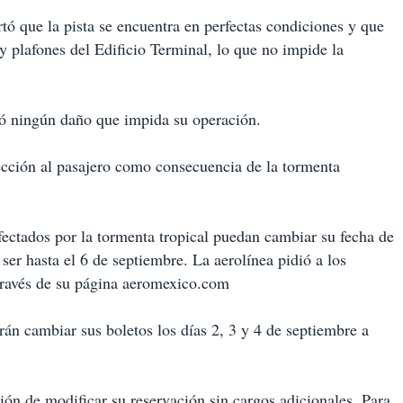
tó que la pista se encuentra en perfectas condiciones y que
y plafones del Edificio Terminal, lo que no impide la
ó ningún daño que impida su operación.
cción al pasajero como consecuencia de la tormenta
fectados por la tormenta tropical puedan cambiar su fecha de
 ser hasta el 6 de septiembre. La aerolínea pidió a los
través de su página aeromexico.com
rán cambiar sus boletos los días 2, 3 y 4 de septiembre a
ción de modificar su reservación sin cargos adicionales. Para