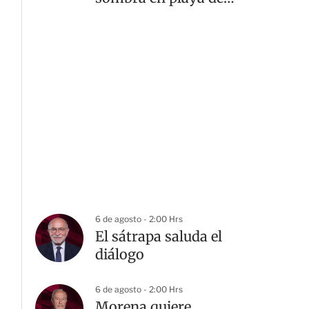
Yucatán
6 de agosto - 2:00 Hrs
El sátrapa saluda el
diálogo
6 de agosto - 2:00 Hrs
Morena quiere