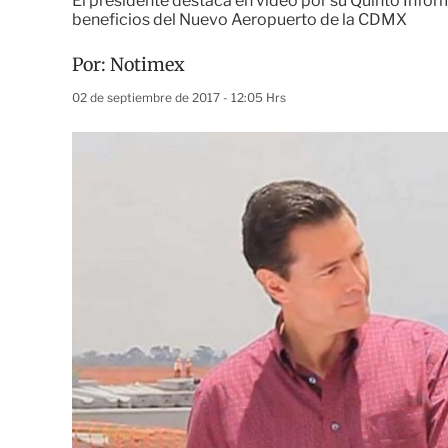
El presidente destaca en video por su Quinto Info
beneficios del Nuevo Aeropuerto de la CDMX
Por:
Notimex
02 de septiembre de 2017 - 12:05 Hrs