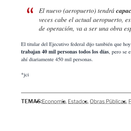
El nuevo (aeropuerto) tendrá
capac
veces cabe el actual aeropuerto, e
de operación, va a ser una obra e
El titular del Ejecutivo federal dijo también que ho
trabajan 40 mil personas todos los días
, pero se 
ahí diariamente 450 mil personas.
*jci
TEMAS:
Economía
Estados
Obras Públicas
P