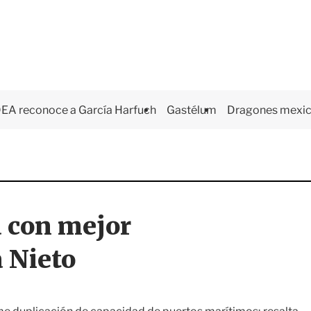
EA reconoce a García Harfuch
Gastélum
Dragones mexi
a con mejor
a Nieto