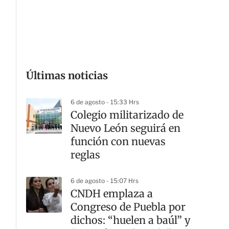
G
Últimas noticias
6 de agosto - 15:33 Hrs
Colegio militarizado de
Nuevo León seguirá en
función con nuevas
reglas
6 de agosto - 15:07 Hrs
CNDH emplaza a
Congreso de Puebla por
dichos: “huelen a baúl” y