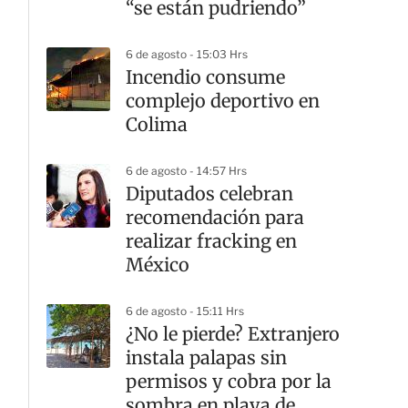
“se están pudriendo”
6 de agosto - 15:03 Hrs
Incendio consume
complejo deportivo en
Colima
6 de agosto - 14:57 Hrs
Diputados celebran
recomendación para
realizar fracking en
México
6 de agosto - 15:11 Hrs
¿No le pierde? Extranjero
instala palapas sin
permisos y cobra por la
sombra en playa de