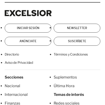
Excelsior
Excelsior
INICIAR SESIÓN
NEWSLETTER
ANÚNCIATE
SUSCRÍBETE
Directorio
Términos y Condiciones
Aviso de Privacidad
Secciones
Suplementos
Nacional
Última Hora
Internacional
Temas de interés
Finanzas
Redes sociales