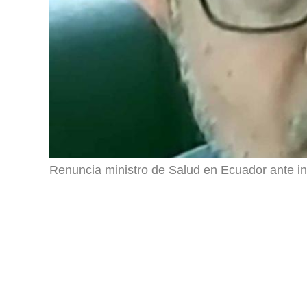
Renuncia ministro de Salud en Ecuador ante in