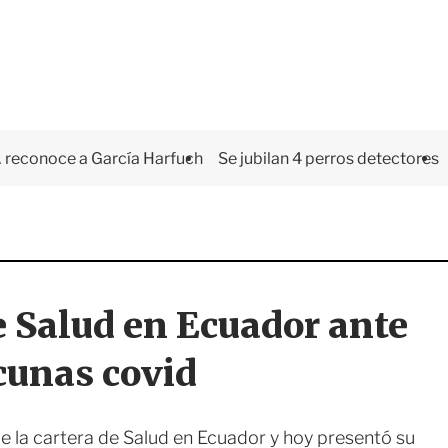
 reconoce a García Harfuch
Se jubilan 4 perros detectores
 Salud en Ecuador ante
cunas covid
de la cartera de Salud en Ecuador y hoy presentó su