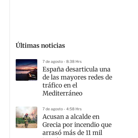
G
Últimas noticias
7 de agosto - 8:38 Hrs
España desarticula una
de las mayores redes de
tráfico en el
Mediterráneo
7 de agosto - 4:58 Hrs
Acusan a alcalde en
Grecia por incendio que
arrasó más de 11 mil