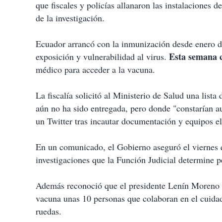
que fiscales y policías allanaron las instalaciones d
de la investigación.
Ecuador arrancó con la inmunización desde enero d
Esta semana c
exposición y vulnerabilidad al virus.
médico para acceder a la vacuna.
La fiscalía solicitó al Ministerio de Salud una lista
aún no ha sido entregada, pero donde "constarían au
un Twitter tras incautar documentación y equipos el
En un comunicado, el Gobierno aseguró el viernes q
investigaciones que la Función Judicial determine p
Además reconoció que el presidente Lenín Moreno y
vacuna unas 10 personas que colaboran en el cuidad
ruedas.