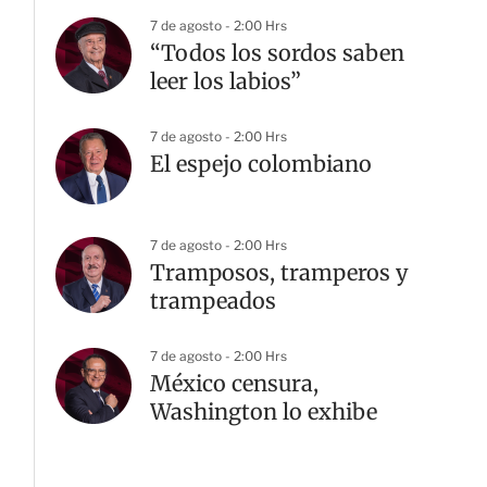
7 de agosto - 2:00 Hrs
“Todos los sordos saben
leer los labios”
7 de agosto - 2:00 Hrs
El espejo colombiano
7 de agosto - 2:00 Hrs
Tramposos, tramperos y
trampeados
7 de agosto - 2:00 Hrs
México censura,
Washington lo exhibe