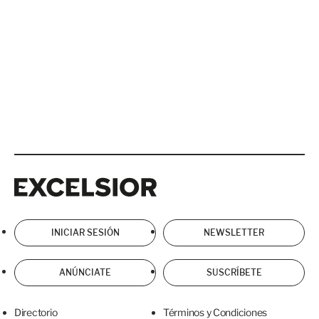
Excelsior
Excelsior
INICIAR SESIÓN
NEWSLETTER
ANÚNCIATE
SUSCRÍBETE
Directorio
Términos y Condiciones