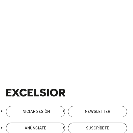
Excelsior
Excelsior
INICIAR SESIÓN
NEWSLETTER
ANÚNCIATE
SUSCRÍBETE