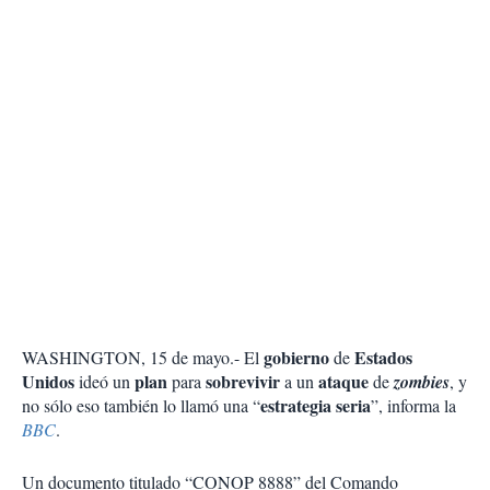
gobierno
Estados
WASHINGTON, 15 de mayo.- El
de
Unidos
plan
sobrevivir
ataque
ideó un
para
a un
de
zombies
, y
estrategia seria
no sólo eso también lo llamó una “
”, informa la
BBC
.
Un documento titulado “CONOP 8888” del Comando