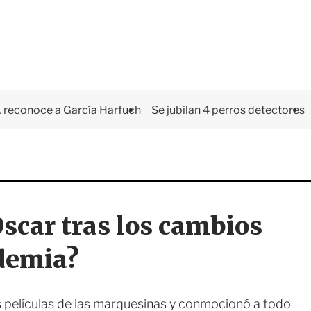
 reconoce a García Harfuch
Se jubilan 4 perros detectores
Oscar tras los cambios
ndemia?
as películas de las marquesinas y conmocionó a todo