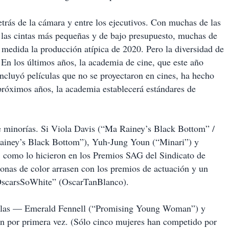
trás de la cámara y entre los ejecutivos. Con muchas de las
, las cintas más pequeñas y de bajo presupuesto, muchas de
n medida la producción atípica de 2020. Pero la diversidad de
. En los últimos años, la academia de cine, que este año
incluyó películas que no se proyectaron en cines, ha hecho
róximos años, la academia establecerá estándares de
 minorías. Si Viola Davis (“Ma Rainey’s Black Bottom” /
iney’s Black Bottom”), Yuh-Jung Youn (“Minari”) y
 como lo hicieron en los Premios SAG del Sindicato de
rsonas de color arrasen con los premios de actuación y un
“OscarsSoWhite” (OscarTanBlanco).
ellas — Emerald Fennell (“Promising Young Woman”) y
n por primera vez. (Sólo cinco mujeres han competido por