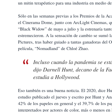
un mitin terapéutico para una industria en medio d
Sólo en las semanas previas a los Premios de la A
el Cinerama Dome, junto con ArcLight Cinemas, qu
“Black Widow” de mayo a julio y la estrenaría tant
estremecieron. A la sensación de cambio se sumó la
Pictures, tras haber guiado a tantas ganadoras del O
película, “Nomadland” de Chloé Zhao.
Incluso cuando la pandemia se est
dijo Darnell Hunt, decano de la F
estudia a Hollywood.
Eso también es una buena noticia. El 2020, dice Hu
estudio publicado el jueves y escrito por Hunt y A
42% de los papeles en general y el 39,7% de los pap
interpretados por actores de color, más o menos en 