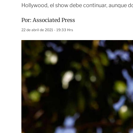
Hollywood, el show debe continuar, aunque d
Por:
Associated Press
22 de abril de 2021 - 19:33 Hrs