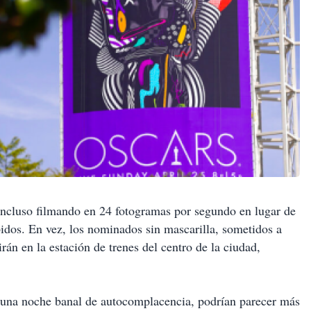
incluso filmando en 24 fotogramas por segundo en lugar de
bidos. En vez, los nominados sin mascarilla, sometidos a
n en la estación de trenes del centro de la ciudad,
r una noche banal de autocomplacencia, podrían parecer más