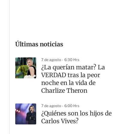
G
Últimas noticias
7 de agosto - 6:30 Hrs
¿La querían matar? La
VERDAD tras la peor
noche en la vida de
Charlize Theron
7 de agosto - 6:00 Hrs
¿Quiénes son los hijos de
Carlos Vives?