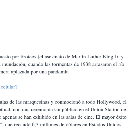
esto por tiroteos (el asesinato de Martin Luther King Jr. y
a inundación, cuando las tormentas de 1938 arrasaron el río
imera aplazada por una pandemia.
celular?
ículas de las marquesinas y conmocionó a todo Hollywood, el
itual, con una ceremonia sin público en el Union Station de
apenas se han exhibido en las salas de cine. El mayor éxito
”, que recaudó 6,3 millones de dólares en Estados Unidos