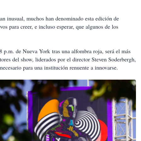
tan inusual, muchos han denominado esta edición de
s para creer, e incluso esperar, que algunos de los
 8 p.m. de Nueva York tras una alfombra roja, será el más
ores del show, liderados por el director Steven Soderbergh,
cesario para una institución renuente a innovarse.