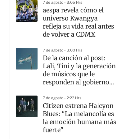
7 de agosto - 3:05 Hrs
aespa revela cómo el
universo Kwangya
refleja su vida real antes
de volver a CDMX
7 de agosto - 3:00 Hrs
De la canción al post:
Lali, Tini y la generación
de músicos que le
responden al gobierno
argentino
7 de agosto - 2:22 Hrs
Citizen estrena Halcyon
Blues: "La melancolía es
la emoción humana más
fuerte"