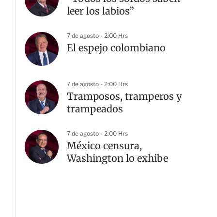
leer los labios”
7 de agosto - 2:00 Hrs
El espejo colombiano
7 de agosto - 2:00 Hrs
Tramposos, tramperos y
trampeados
7 de agosto - 2:00 Hrs
México censura,
Washington lo exhibe