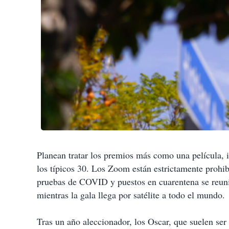
Planean tratar los premios más como una película, 
los típicos 30. Los Zoom están estrictamente prohi
pruebas de COVID y puestos en cuarentena se reunirá
mientras la gala llega por satélite a todo el mundo.
Tras un año aleccionador, los Oscar, que suelen se