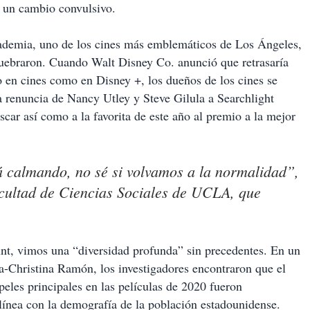
e un cambio convulsivo.
cademia, uno de los cines más emblemáticos de Los Ángeles,
ebraron. Cuando Walt Disney Co. anunció que retrasaría
o en cines como en Disney +, los dueños de los cines se
 renuncia de Nancy Utley y Steve Gilula a Searchlight
scar así como a la favorita de este año al premio a la mejor
á calmando, no sé si volvamos a la normalidad”,
acultad de Ciencias Sociales de UCLA, que
nt, vimos una “diversidad profunda” sin precedentes. En un
na-Christina Ramón, los investigadores encontraron que el
eles principales en las películas de 2020 fueron
línea con la demografía de la población estadounidense.