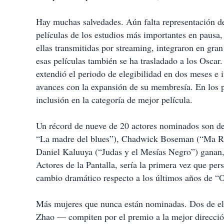
Hay muchas salvedades. Aún falta representación de
películas de los estudios más importantes en pausa
ellas transmitidas por streaming, integraron en gra
esas películas también se ha trasladado a los Oscar
extendió el periodo de elegibilidad en dos meses e 
avances con la expansión de su membresía. En los p
inclusión en la categoría de mejor película.
Un récord de nueve de 20 actores nominados son de
“La madre del blues”), Chadwick Boseman (“Ma Ra
Daniel Kaluuya (“Judas y el Mesías Negro”) ganan,
Actores de la Pantalla, sería la primera vez que pe
cambio dramático respecto a los últimos años de 
Más mujeres que nunca están nominadas. Dos de 
Zhao — compiten por el premio a la mejor direcció