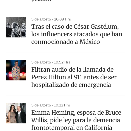
i
r
5 de agosto - 20:09 Hrs
Tras el caso de César Gastélum,
los influencers atacados que han
conmocionado a México
5 de agosto - 19:52 Hrs
Filtran audio de la llamada de
Perez Hilton al 911 antes de ser
hospitalizado de emergencia
5 de agosto - 19:22 Hrs
Emma Heming, esposa de Bruce
Willis, pide ley para la demencia
frontotemporal en California