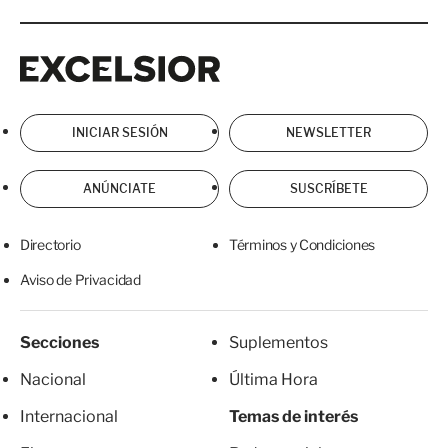
Excelsior
Excelsior
INICIAR SESIÓN
NEWSLETTER
ANÚNCIATE
SUSCRÍBETE
Directorio
Términos y Condiciones
Aviso de Privacidad
Secciones
Suplementos
Nacional
Última Hora
Internacional
Temas de interés