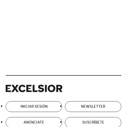
Excelsior
Excelsior
INICIAR SESIÓN
NEWSLETTER
ANÚNCIATE
SUSCRÍBETE