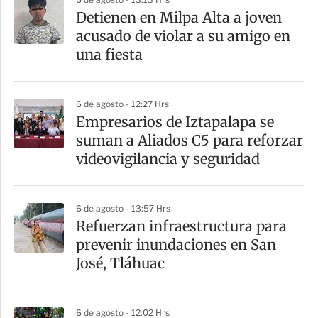
r
Detienen en Milpa Alta a joven
acusado de violar a su amigo en
una fiesta
6 de agosto - 12:27 Hrs
Empresarios de Iztapalapa se
suman a Aliados C5 para reforzar
videovigilancia y seguridad
6 de agosto - 13:57 Hrs
Refuerzan infraestructura para
prevenir inundaciones en San
José, Tláhuac
6 de agosto - 12:02 Hrs