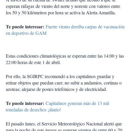
esperan ráfagas de viento del norte y noreste con valores entre
los 50 y 50 kilómetros por hora se activa la Alerta Amarilla.
Te puede interesar:
Fuerte viento derriba carpas de vacunación
en deportivo de GAM
Estas condiciones climatológicas se esperan entre las 14:00 y las
22:00 horas de este 1 de abril.
Por ello, la SGIRPC recomendó a los capitalinos guardar y
retirar objetos que puedan caer; no subir a andamios, cortinas o
azoteas; alejarse de postes telefónicos y de electricidad.
Te puede interesar:
Capitalinos generan más de 13 mil
toneladas de desechos ¡diario!
El pasado lunes, el Servicio Meteorológico Nacional alertó que
para la noche de este jueves se esperan vientos de entre 60 y 70