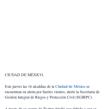
CIUDAD DE MÉXICO.
Ciudad de México s
Este jueves las 16 alcaldías de la
e
encuentran en alerta por fuertes vientos, alertó la Secretaría de
Gestión Integral de Riegos y Protección Civil (SGIRPC).
A través de su cuenta de Twitter detalló que debido a que se