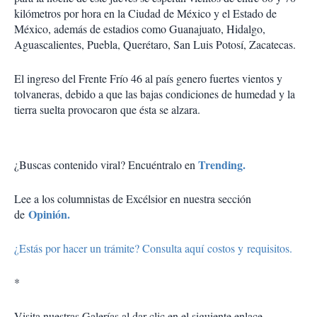
kilómetros por hora en la Ciudad de México y el Estado de
México, además de estadios como Guanajuato, Hidalgo,
Aguascalientes, Puebla, Querétaro, San Luis Potosí, Zacatecas.
El ingreso del Frente Frío 46 al país genero fuertes vientos y
tolvaneras, debido a que las bajas condiciones de humedad y la
tierra suelta provocaron que ésta se alzara.
Trending.
¿Buscas contenido viral? Encuéntralo en
Lee a los columnistas de Excélsior en nuestra sección
Opinión.
de
¿Estás por hacer un trámite? Consulta aquí costos y requisitos.
*
Visita nuestras Galerías al dar clic en el siguiente enlace.