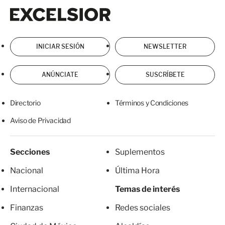
Excelsior
Excelsior
INICIAR SESIÓN
NEWSLETTER
ANÚNCIATE
SUSCRÍBETE
Directorio
Términos y Condiciones
Aviso de Privacidad
Secciones
Suplementos
Nacional
Última Hora
Internacional
Temas de interés
Finanzas
Redes sociales