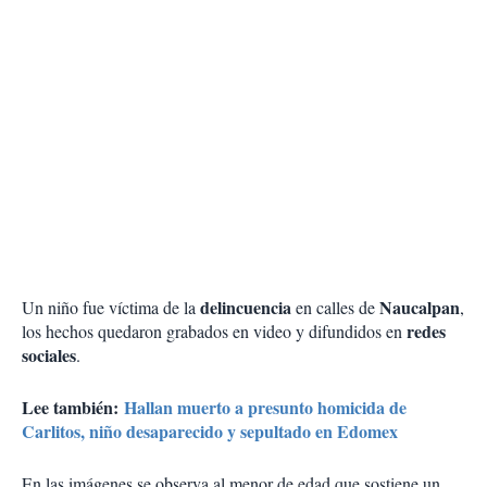
delincuencia
Naucalpan
Un niño fue víctima de la
en calles de
,
redes
los hechos quedaron grabados en video y difundidos en
sociales
.
Lee también:
Hallan muerto a presunto homicida de
Carlitos, niño desaparecido y sepultado en Edomex
En las imágenes se observa al menor de edad que sostiene un