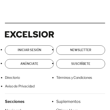
Excelsior
Excelsior
INICIAR SESIÓN
NEWSLETTER
ANÚNCIATE
SUSCRÍBETE
Directorio
Términos y Condiciones
Aviso de Privacidad
Secciones
Suplementos