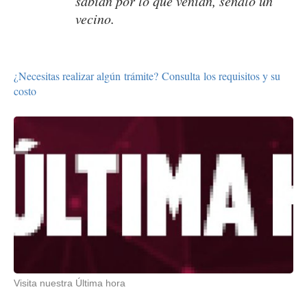
sabían por lo que venían, señaló un
vecino.
¿Necesitas realizar algún trámite? Consulta los requisitos y su
costo
Visita nuestra Última hora