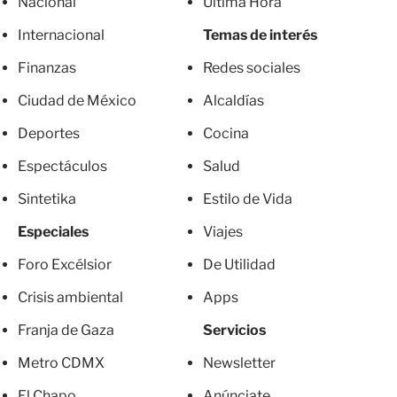
Nacional
Última Hora
Internacional
Temas de interés
Finanzas
Redes sociales
Ciudad de México
Alcaldías
Deportes
Cocina
Espectáculos
Salud
Sintetika
Estilo de Vida
Especiales
Viajes
Foro Excélsior
De Utilidad
Crisis ambiental
Apps
Franja de Gaza
Servicios
Metro CDMX
Newsletter
El Chapo
Anúnciate