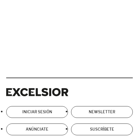
Excelsior
Excelsior
INICIAR SESIÓN
NEWSLETTER
ANÚNCIATE
SUSCRÍBETE