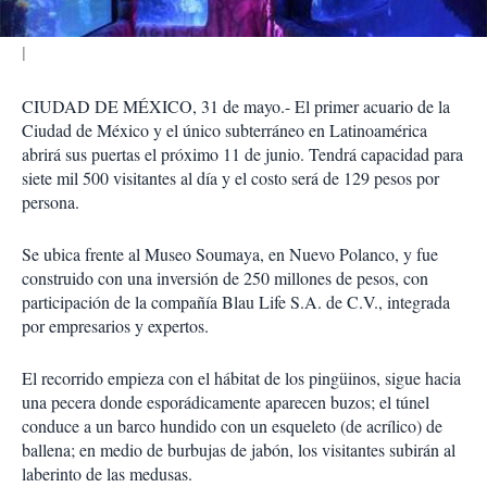
CIUDAD DE MÉXICO, 31 de mayo.- El primer acuario de la
Ciudad de México y el único subterráneo en Latinoamérica
abrirá sus puertas el próximo 11 de junio. Tendrá capacidad para
siete mil 500 visitantes al día y el costo será de 129 pesos por
persona.
Se ubica frente al Museo Soumaya, en Nuevo Polanco, y fue
construido con una inversión de 250 millones de pesos, con
participación de la compañía Blau Life S.A. de C.V., integrada
por empresarios y expertos.
El recorrido empieza con el hábitat de los pingüinos, sigue hacia
una pecera donde esporádicamente aparecen buzos; el túnel
conduce a un barco hundido con un esqueleto (de acrílico) de
ballena; en medio de burbujas de jabón, los visitantes subirán al
laberinto de las medusas.