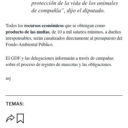
protección de la vida de los animales
de compañía”, dijo el diputado.
recursos económicos
Todos los
que se obtengan como
producto de las multas
, de 10 a mil salarios mínimos, a dueños
irresponsables, serán canalizados directamente al presupuesto del
Fondo Ambiental Público.
El GDF y las delegaciones informarán a través de campañas
sobre el proceso de registro de mascotas y las obligaciones.
asj
TEMAS:
O
G
p
u