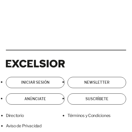
Excelsior
Excelsior
INICIAR SESIÓN
NEWSLETTER
ANÚNCIATE
SUSCRÍBETE
Directorio
Términos y Condiciones
Aviso de Privacidad