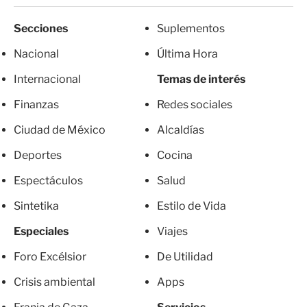
Secciones
Suplementos
Nacional
Última Hora
Internacional
Temas de interés
Finanzas
Redes sociales
Ciudad de México
Alcaldías
Deportes
Cocina
Espectáculos
Salud
Sintetika
Estilo de Vida
Especiales
Viajes
Foro Excélsior
De Utilidad
Crisis ambiental
Apps