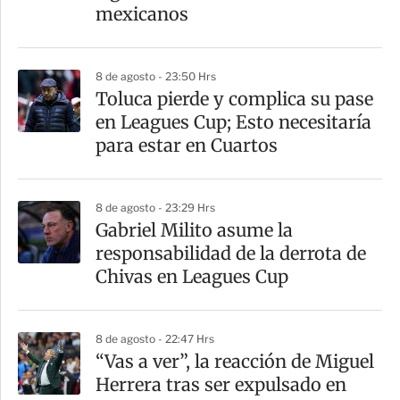
i
mexicanos
r
8 de agosto - 23:50 Hrs
Toluca pierde y complica su pase
en Leagues Cup; Esto necesitaría
para estar en Cuartos
8 de agosto - 23:29 Hrs
Gabriel Milito asume la
responsabilidad de la derrota de
Chivas en Leagues Cup
8 de agosto - 22:47 Hrs
“Vas a ver”, la reacción de Miguel
Herrera tras ser expulsado en