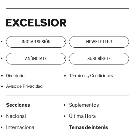
Excelsior
Excelsior
INICIAR SESIÓN
NEWSLETTER
ANÚNCIATE
SUSCRÍBETE
Directorio
Términos y Condiciones
Aviso de Privacidad
Secciones
Suplementos
Nacional
Última Hora
Internacional
Temas de interés