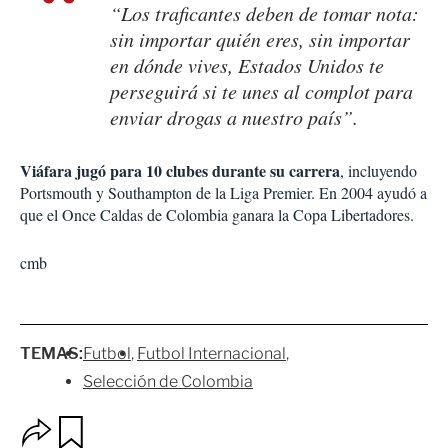
“Los traficantes deben de tomar nota:
sin importar quién eres, sin importar
en dónde vives, Estados Unidos te
perseguirá si te unes al complot para
enviar drogas a nuestro país”.
Viáfara jugó para 10 clubes durante su carrera
, incluyendo
Portsmouth y Southampton de la Liga Premier. En 2004 ayudó a
que el Once Caldas de Colombia ganara la Copa Libertadores.
cmb
TEMAS:
Futbol
Futbol Internacional
Selección de Colombia
O
G