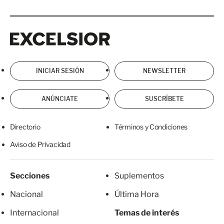
Excelsior
Excelsior
INICIAR SESIÓN
NEWSLETTER
ANÚNCIATE
SUSCRÍBETE
Directorio
Términos y Condiciones
Aviso de Privacidad
Secciones
Suplementos
Nacional
Última Hora
Internacional
Temas de interés