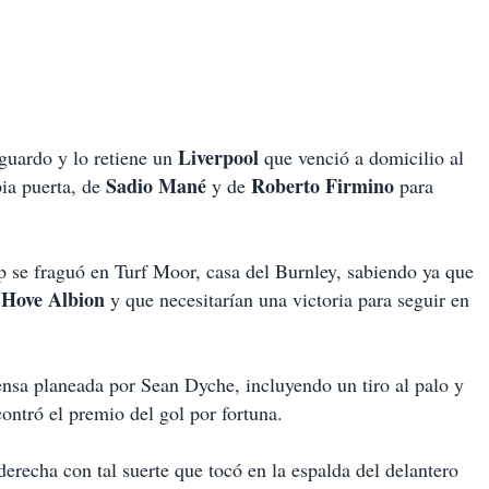
Liverpool
guardo y lo retiene un
que venció a domicilio al
Sadio Mané
Roberto Firmino
ia puerta, de
y de
para
p se fraguó en Turf Moor, casa del Burnley, sabiendo ya que
 Hove Albion
y que necesitarían una victoria para seguir en
fensa planeada por Sean Dyche, incluyendo un tiro al palo y
ontró el premio del gol por fortuna.
derecha con tal suerte que tocó en la espalda del delantero