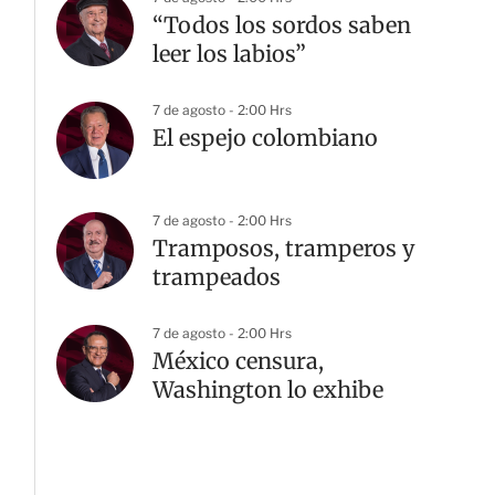
“Todos los sordos saben
leer los labios”
7 de agosto - 2:00 Hrs
El espejo colombiano
7 de agosto - 2:00 Hrs
Tramposos, tramperos y
trampeados
7 de agosto - 2:00 Hrs
México censura,
Washington lo exhibe