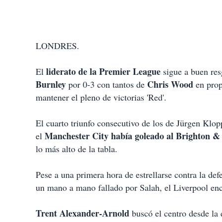
LONDRES.
liderato de la Premier League
El
sigue a buen res
Burnley
Chris Wood
por 0-3 con tantos de
en prop
mantener el pleno de victorias 'Red'.
El cuarto triunfo consecutivo de los de Jürgen Klop
Manchester City había goleado al Brighton &
el
lo más alto de la tabla.
Pese a una primera hora de estrellarse contra la de
un mano a mano fallado por Salah, el Liverpool enc
Trent Alexander-Arnold
buscó el centro desde la 