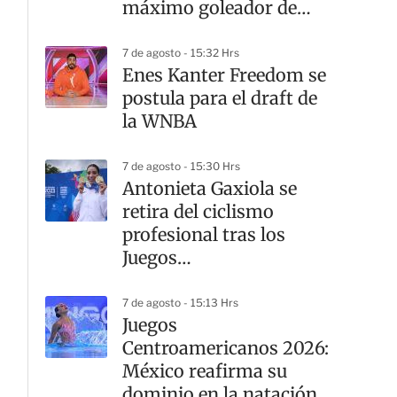
máximo goleador de
México en Mundiales?
7 de agosto - 15:32 Hrs
Enes Kanter Freedom se
postula para el draft de
la WNBA
7 de agosto - 15:30 Hrs
Antonieta Gaxiola se
retira del ciclismo
profesional tras los
Juegos
Centroamericanos 2026
7 de agosto - 15:13 Hrs
Juegos
Centroamericanos 2026:
México reafirma su
dominio en la natación