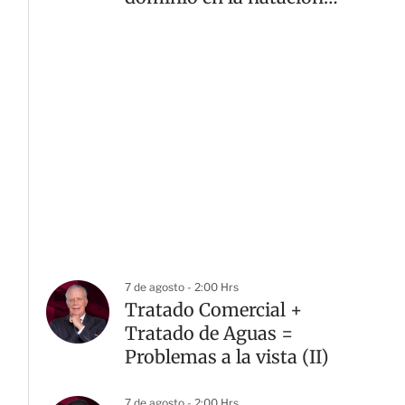
artística con oro y plata
7 de agosto - 2:00 Hrs
Tratado Comercial +
Tratado de Aguas =
Problemas a la vista (II)
7 de agosto - 2:00 Hrs