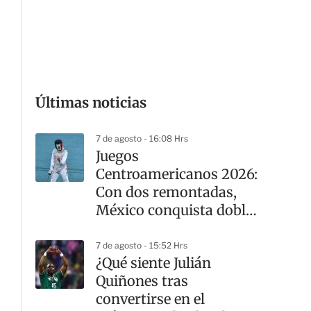
Últimas noticias
7 de agosto - 16:08 Hrs
Juegos
Centroamericanos 2026:
Con dos remontadas,
México conquista doble
oro en la esgrima
7 de agosto - 15:52 Hrs
¿Qué siente Julián
Quiñones tras
convertirse en el