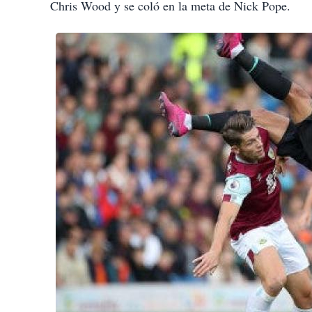
Chris Wood y se coló en la meta de Nick Pope.