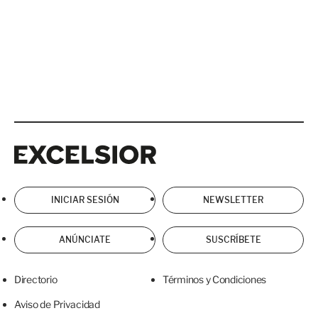
Excelsior
Excelsior
INICIAR SESIÓN
NEWSLETTER
ANÚNCIATE
SUSCRÍBETE
Directorio
Términos y Condiciones
Aviso de Privacidad