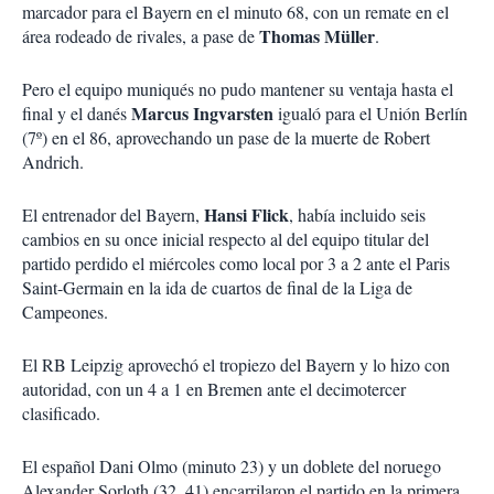
marcador para el Bayern en el minuto 68, con un remate en el
Thomas Müller
área rodeado de rivales, a pase de
.
Pero el equipo muniqués no pudo mantener su ventaja hasta el
Marcus Ingvarsten
final y el danés
igualó para el Unión Berlín
(7º) en el 86, aprovechando un pase de la muerte de Robert
Andrich.
Hansi Flick
El entrenador del Bayern,
, había incluido seis
cambios en su once inicial respecto al del equipo titular del
partido perdido el miércoles como local por 3 a 2 ante el Paris
Saint-Germain en la ida de cuartos de final de la Liga de
Campeones.
El RB Leipzig aprovechó el tropiezo del Bayern y lo hizo con
autoridad, con un 4 a 1 en Bremen ante el decimotercer
clasificado.
El español Dani Olmo (minuto 23) y un doblete del noruego
Alexander Sorloth (32, 41) encarrilaron el partido en la primera