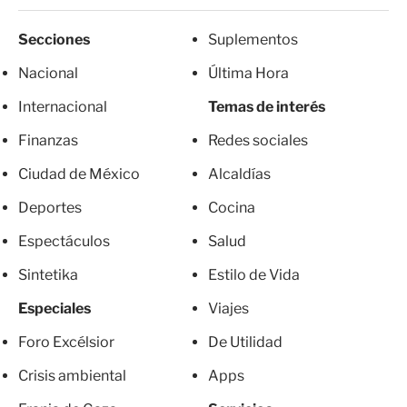
Secciones
Suplementos
Nacional
Última Hora
Internacional
Temas de interés
Finanzas
Redes sociales
Ciudad de México
Alcaldías
Deportes
Cocina
Espectáculos
Salud
Sintetika
Estilo de Vida
Especiales
Viajes
Foro Excélsior
De Utilidad
Crisis ambiental
Apps