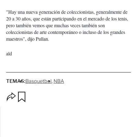
"Hay una nueva generación de coleccionistas, generalmente de
20 a 30 años, que están participando en el mercado de los tenis,
pero también vemos que muchas veces también son
coleccionistas de arte contemporáneo o incluso de los grandes
maestros", dijo Pullan.
ald
TEMAS:
Basquetbol
NBA
O
G
p
u
c
a
i
r
o
d