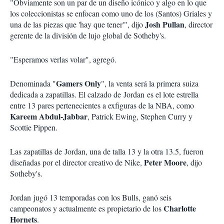
"Obviamente son un par de un diseño icónico y algo en lo que
los coleccionistas se enfocan como uno de los (Santos) Griales y
Josh Pullan
una de las piezas que 'hay que tener'", dijo
, director
gerente de la división de lujo global de Sotheby's.
"Esperamos verlas volar", agregó.
Gamers Only
Denominada "
", la venta será la primera suiza
dedicada a zapatillas. El calzado de Jordan es el lote estrella
entre 13 pares pertenecientes a exfiguras de la NBA, como
Kareem Abdul-Jabbar
, Patrick Ewing, Stephen Curry y
Scottie Pippen.
Las zapatillas de Jordan, una de talla 13 y la otra 13.5, fueron
Peter Moore
diseñadas por el director creativo de Nike,
, dijo
Sotheby's.
Jordan jugó 13 temporadas con los Bulls, ganó seis
Charlotte
campeonatos y actualmente es propietario de los
Hornets
.