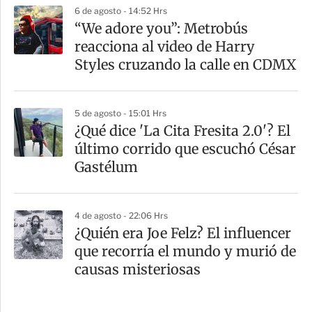
6 de agosto - 14:52 Hrs
“We adore you”: Metrobús
reacciona al video de Harry
Styles cruzando la calle en CDMX
5 de agosto - 15:01 Hrs
¿Qué dice 'La Cita Fresita 2.0'? El
último corrido que escuchó César
Gastélum
4 de agosto - 22:06 Hrs
¿Quién era Joe Felz? El influencer
que recorría el mundo y murió de
causas misteriosas