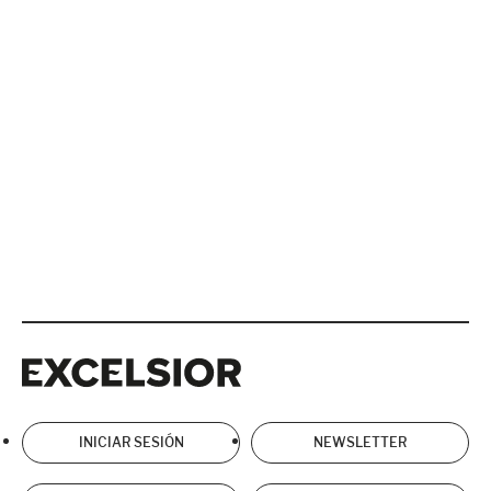
Excelsior
Excelsior
INICIAR SESIÓN
NEWSLETTER