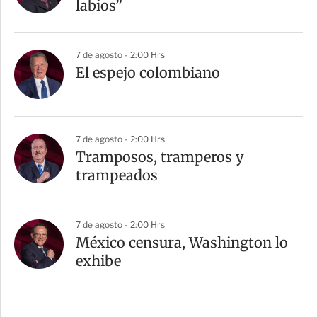
labios”
7 de agosto - 2:00 Hrs
El espejo colombiano
7 de agosto - 2:00 Hrs
Tramposos, tramperos y
trampeados
7 de agosto - 2:00 Hrs
México censura, Washington lo
exhibe