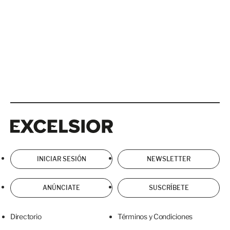
Excelsior
Excelsior
INICIAR SESIÓN
NEWSLETTER
ANÚNCIATE
SUSCRÍBETE
Directorio
Términos y Condiciones