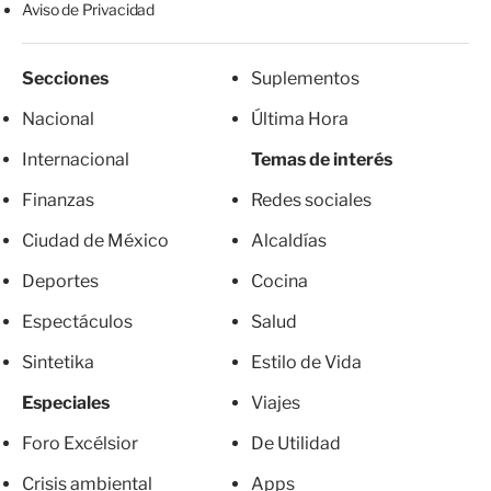
Aviso de Privacidad
Secciones
Suplementos
Nacional
Última Hora
Internacional
Temas de interés
Finanzas
Redes sociales
Ciudad de México
Alcaldías
Deportes
Cocina
Espectáculos
Salud
Sintetika
Estilo de Vida
Especiales
Viajes
Foro Excélsior
De Utilidad
Crisis ambiental
Apps