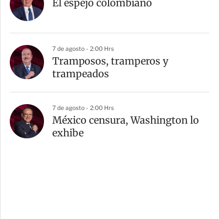
El espejo colombiano
7 de agosto - 2:00 Hrs
Tramposos, tramperos y
trampeados
7 de agosto - 2:00 Hrs
México censura, Washington lo
exhibe