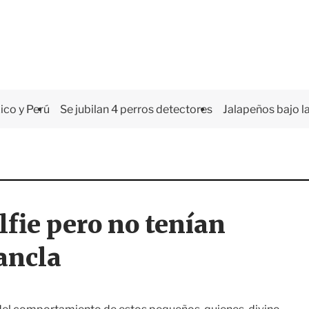
co y Perú
Se jubilan 4 perros detectores
Jalapeños bajo la
lfie pero no tenían
ancla