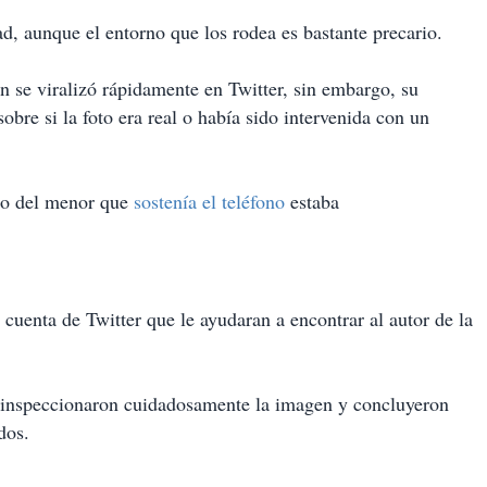
ad, aunque el entorno que los rodea es bastante precario.
 se viralizó rápidamente en Twitter, sin embargo, su
bre si la foto era real o había sido intervenida con un
no del menor que
sostenía el teléfono
estaba
cuenta de Twitter que le ayudaran a encontrar al autor de la
to inspeccionaron cuidadosamente la imagen y concluyeron
dos.