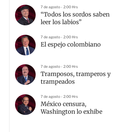
7 de agosto - 2:00 Hrs
“Todos los sordos saben
leer los labios”
7 de agosto - 2:00 Hrs
El espejo colombiano
7 de agosto - 2:00 Hrs
Tramposos, tramperos y
trampeados
7 de agosto - 2:00 Hrs
México censura,
Washington lo exhibe