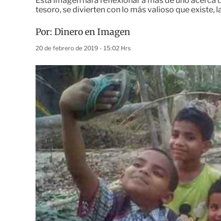
Esta imagen hará reflexionar a más de uno acerca 
tesoro, se divierten con lo más valioso que existe, 
Por:
Dinero en Imagen
20 de febrero de 2019 - 15:02 Hrs