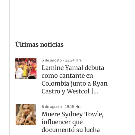
G
Últimas noticias
6 de agosto - 22:24 Hrs
Lamine Yamal debuta
como cantante en
Colombia junto a Ryan
Castro y Westcol |
VIDEO
6 de agosto - 19:15 Hrs
Muere Sydney Towle,
influencer que
documentó su lucha