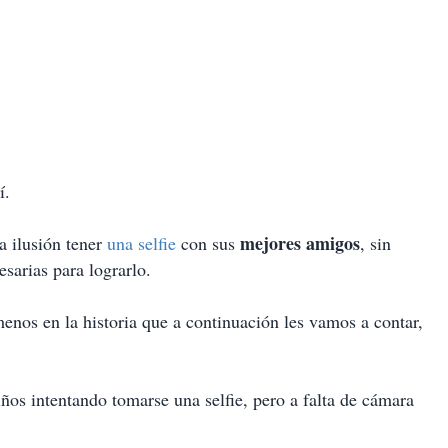
í.
mejores amigos
a ilusión tener
una selfie
con sus
, sin
sarias para lograrlo.
enos en la historia que a continuación les vamos a contar,
ños intentando tomarse una selfie, pero a falta de cámara