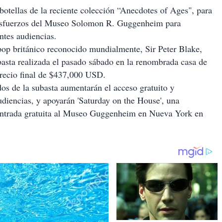
botellas de la reciente colección “Anecdotes of Ages", para
s esfuerzos del Museo Solomon R. Guggenheim para
ntes audiencias.
 pop británico reconocido mundialmente, Sir Peter Blake,
asta realizada el pasado sábado en la renombrada casa de
recio final de $437,000 USD.
os de la subasta aumentarán el acceso gratuito y
diencias, y apoyarán 'Saturday on the House', una
a entrada gratuita al Museo Guggenheim en Nueva York en