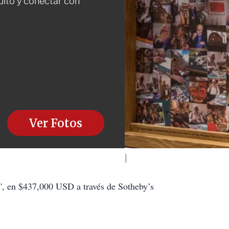
ito y conectar con
Ver Fotos
s', en $437,000 USD a través de Sotheby’s