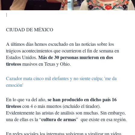
CIUDAD DE MÉXICO
A últimos días hemos escuchado en las noticias sobre los
trágicos acontecimientos que ocurrieron el fin de semana en
Más de 30 personas murieron en dos
Estados Unidos.
tiroteos
masivos en Texas y Ohio.
Cazador mata cinco mil elefantes y no siente culpa; 'me da
emoción'
se han producido en dicho país 16
En lo que va del año,
tiroteos
con 4 o más muertos (excluido el tirador).
Evidentemente las aristas de análisis son muchas. Sin embargo,
cultura de armas
una de ellas es la “
” que existe en esa región.
En redes sociales los internatas volvieron a viralizar un video